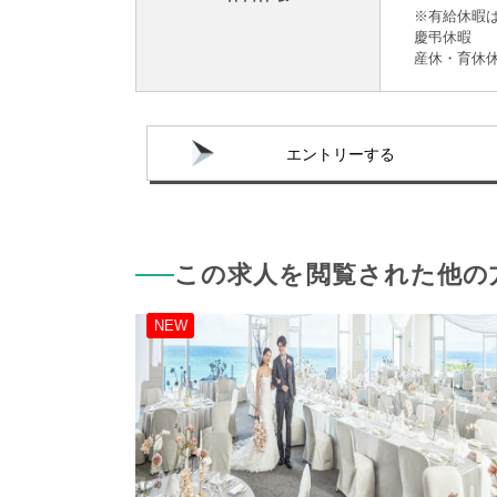
※有給休暇は
慶弔休暇
産休・育休
エントリーする
この求人を閲覧された他の
NEW