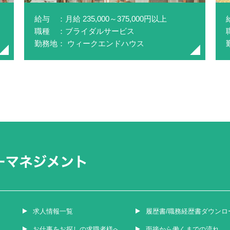
給与 ：月給 235,000～375,000円以上
職種 ：ブライダルサービス
勤務地： ウィークエンドハウス
求人情報一覧
履歴書/職務経歴書ダウンロ
お仕事をお探しの求職者様へ
面接から働くまでの流れ