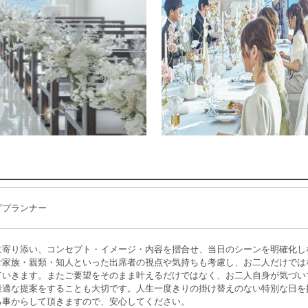
グプランナー
に寄り添い、コンセプト・イメージ・内容を摺合せ、当日のシーンを明確化し
ご家族・親類・知人といった出席者の視点や気持ちも考慮し、お二人だけでは
ていきます。またご要望をそのまま叶えるだけではなく、お二人自身が気づい
最適な提案をすることも大切です。人生一度きりの掛け替えのない特別な日を
る事からして頂きますので、安心してください。