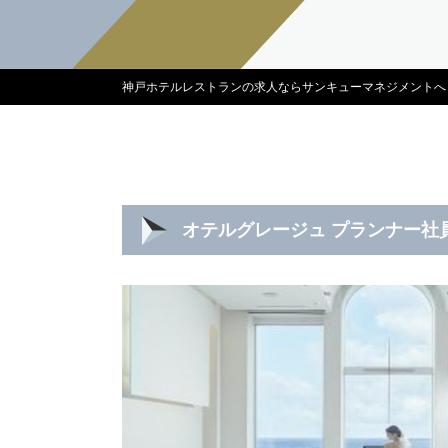
神戸ホテルレストランの求人ならサンキューマネジメントへ
オテルグレージュ プランナー社