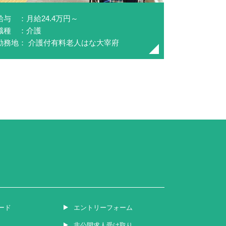
給与 ：月給24.4万円～
職種 ：介護
勤務地： 介護付有料老人はな大宰府
ード
エントリーフォーム
非公開求人受け取り