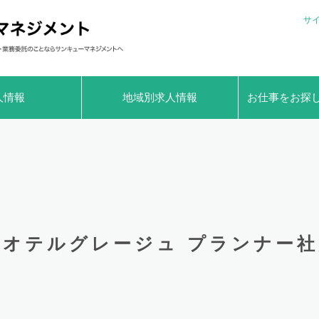
サ
人情報
地域別求人情報
お仕事をお探
オテルグレージュ プランナー社