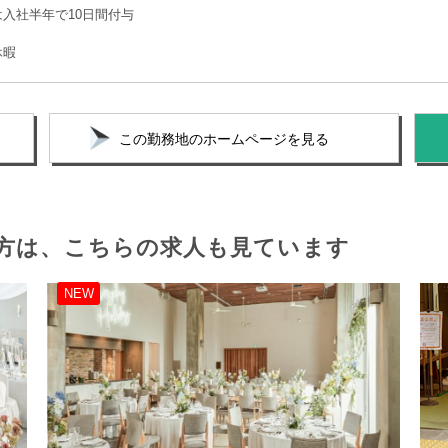
入社半年で10日間付与
休暇
この勤務地のホームページを見る
方は、
こちらの求人も見ています
NEW