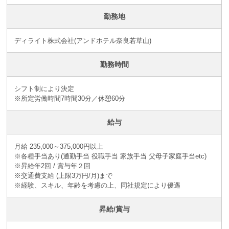
勤務地
ディライト株式会社(アンドホテル奈良若草山)
勤務時間
シフト制により決定
※所定労働時間7時間30分／休憩60分
給与
月給 235,000～375,000円以上
※各種手当あり(通勤手当 役職手当 家族手当 父母子家庭手当etc)
※昇給年2回 / 賞与年２回
※交通費支給 (上限3万円/月)まで
※経験、スキル、年齢を考慮の上、同社規定により優遇
昇給/賞与