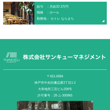
給与 ：月給20.3万円
職種 ：ホール
勤務地： セトレ ならまち
〒651-0084
神戸市中央区磯辺通3丁目1-2
大和地所三宮ビル208号
許可番号：28-ユ-300965