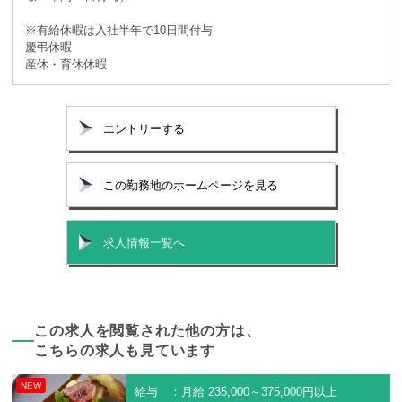
※有給休暇は入社半年で10日間付与
慶弔休暇
産休・育休休暇
エントリーする
この勤務地のホームページを見る
求人情報一覧へ
この求人を閲覧された他の方は、
こちらの求人も見ています
NEW
給与 ：月給 235,000～375,000円以上