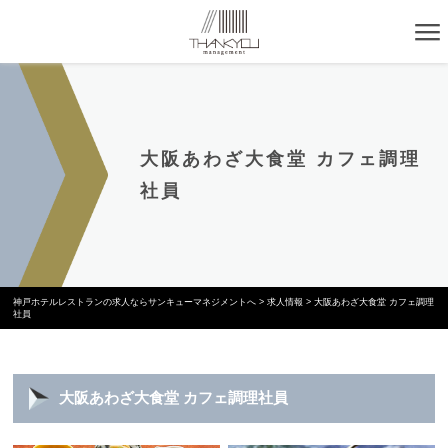
大阪あわざ大食堂 カフェ調理
社員
神戸ホテルレストランの求人ならサンキューマネジメントへ
>
求人情報
>
大阪あわざ大食堂 カフェ調理
社員
大阪あわざ大食堂 カフェ調理社員