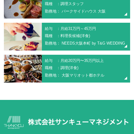
職種 ：調理スタッフ
勤務地： パークサイドハウス 大阪
給与 ：月給31万円～45万円
職種 ：料理長候補(洋食)
勤務地： NEEDS大阪本町 by T&G WEDDING
給与 ：月給20万円〜35万円以上
職種 ：調理(洋食)
勤務地： 大阪マリオット都ホテル