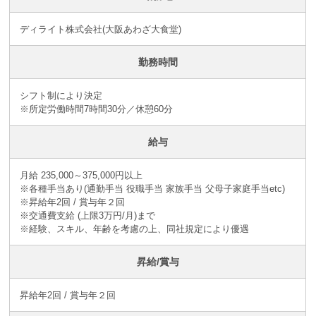
ディライト株式会社(大阪あわざ大食堂)
勤務時間
シフト制により決定
※所定労働時間7時間30分／休憩60分
給与
月給 235,000～375,000円以上
※各種手当あり(通勤手当 役職手当 家族手当 父母子家庭手当etc)
※昇給年2回 / 賞与年２回
※交通費支給 (上限3万円/月)まで
※経験、スキル、年齢を考慮の上、同社規定により優遇
昇給/賞与
昇給年2回 / 賞与年２回