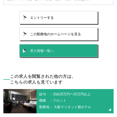
エントリーする
この勤務地のホームページを見る
求人情報一覧へ
この求人を閲覧された他の方は、
こちらの求人も見ています
給与 ：月給20万円〜25万円以上
職種 ：フロント
勤務地： 大阪マリオット都ホテル