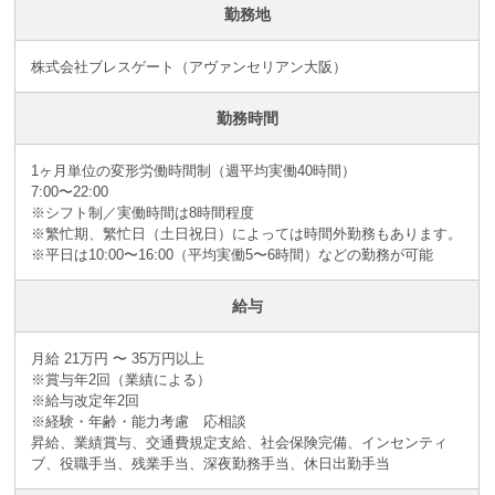
勤務地
株式会社ブレスゲート（アヴァンセリアン大阪）
勤務時間
1ヶ月単位の変形労働時間制（週平均実働40時間）
7:00〜22:00
※シフト制／実働時間は8時間程度
※繁忙期、繁忙日（土日祝日）によっては時間外勤務もあります。
※平日は10:00〜16:00（平均実働5〜6時間）などの勤務が可能
給与
月給 21万円 〜 35万円以上
※賞与年2回（業績による）
※給与改定年2回
※経験・年齢・能力考慮 応相談
昇給、業績賞与、交通費規定支給、社会保険完備、インセンティ
ブ、役職手当、残業手当、深夜勤務手当、休日出勤手当