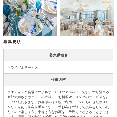
募集要項
募集職種名
ブライダルサービス
仕事内容
ウエディング会場での接客サービスのアルバイトです。幸せ溢れる
新郎新婦さまやゲストの皆様に、お料理やドリンクのサービスを行
っていただきます。お客様の様々なご利用シーンにあわせたホスピ
タリティある接客が重要です。一番お客様の近くで接客をしていた
だくので楽しそう、幸せそうなお顔を一番近くで感じることができ
ます。記憶に残る時間 や空間のお手伝いが出来るとてもやりがい