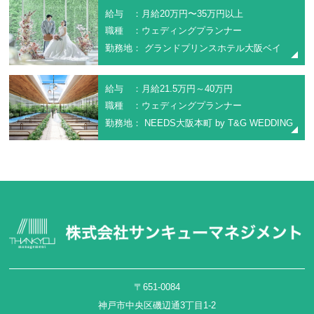
給与 ：月給20万円〜35万円以上
職種 ：ウェディングプランナー
勤務地： グランドプリンスホテル大阪ベイ
給与 ：月給21.5万円～40万円
職種 ：ウェディングプランナー
勤務地： NEEDS大阪本町 by T&G WEDDING
〒651-0084
神戸市中央区磯辺通3丁目1-2