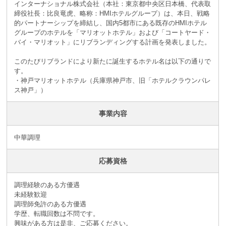
インターナショナル株式会社（本社：東京都中央区日本橋、代表取
締役社長：比良竜虎、略称：HMIホテルグループ）は、本日、戦略
的パートナーシップを締結し、国内5都市にある既存のHMIホテル
グループのホテルを「マリオットホテル」および「コートヤード・
バイ・マリオット」にリブランディングする計画を発表しました。
このたびリブランドにより新たに誕生するホテル名は以下の通りで
す。
・神戸マリオットホテル（兵庫県神戸市、旧「ホテルクラウンパレ
ス神戸」）
事業内容
中華調理
応募資格
調理経験のある方優遇
未経験歓迎
調理師免許のある方優遇
学歴、転職回数は不問です。
興味がある方は是非、ご応募ください。