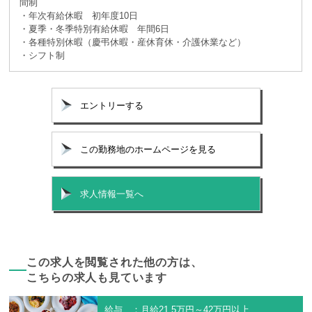
間制
・年次有給休暇 初年度10日
・夏季・冬季特別有給休暇 年間6日
・各種特別休暇（慶弔休暇・産休育休・介護休業など）
・シフト制
エントリーする
この勤務地のホームページを見る
求人情報一覧へ
この求人を閲覧された他の方は、
こちらの求人も見ています
給与 ：月給21.5万円～42万円以上