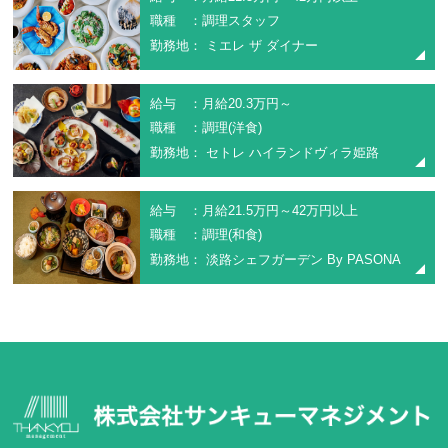
職種 ：調理スタッフ
勤務地： ミエレ ザ ダイナー
給与 ：月給20.3万円～
職種 ：調理(洋食)
勤務地： セトレ ハイランドヴィラ姫路
給与 ：月給21.5万円～42万円以上
職種 ：調理(和食)
勤務地： 淡路シェフガーデン By PASONA