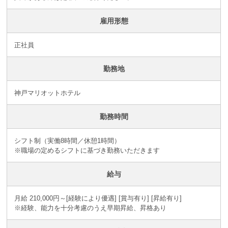
雇用形態
正社員
勤務地
神戸マリオットホテル
勤務時間
シフト制（実働8時間／休憩1時間）
※職場の定めるシフトに基づき勤務いただきます
給与
月給 210,000円～[経験により優遇] [賞与有り] [昇給有り]
※経験、能力を十分考慮のうえ早期昇給、昇格あり