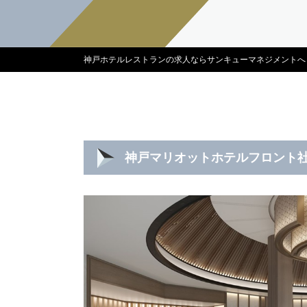
神戸ホテルレストランの求人ならサンキューマネジメントへ
神戸マリオットホテルフロント