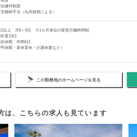
グ制度
宿泊優待制度
住宅補助手当（社内規程による）
4日以上 月8～9日 ※1カ月単位の変形労働時間制
初年度10日
給休暇 年間6日
慶弔休暇・産休育休・介護休業など）
この勤務地のホームページを見る
方は、
こちらの求人も見ています