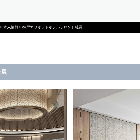
>
求人情報
>
神戸マリオットホテルフロント社員
社員