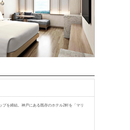
ップを締結。神戸にある既存のホテル2軒を「マリ