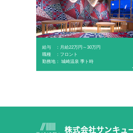
給与 ：月給22万円～30万円
職種 ：フロント
勤務地： 城崎温泉 季ト時