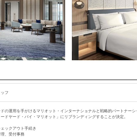
タッフ
ンドの運用を手がけるマリオット・インターナショナルと戦略的パートナーシ
コードヤード・バイ・マリオット」にリブランディングすることが決定。
チェックアウト手続き
管理、受付事務