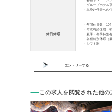
・各種トレーニン
・グループホテル
・単身赴任者への
・年間休日数 10
・年次有給休暇 
休日休暇
・夏季・冬季特別有
・各種特別休暇（
・シフト制
エントリーする
この求人を閲覧された他の