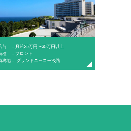
給与 ：月給25万円〜35万円以上
職種 ：フロント
勤務地： グランドニッコー淡路