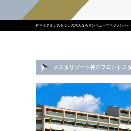
神戸ホテルレストランの求人ならサンキューマネジメントへ
ネスタリゾート神戸フロントス