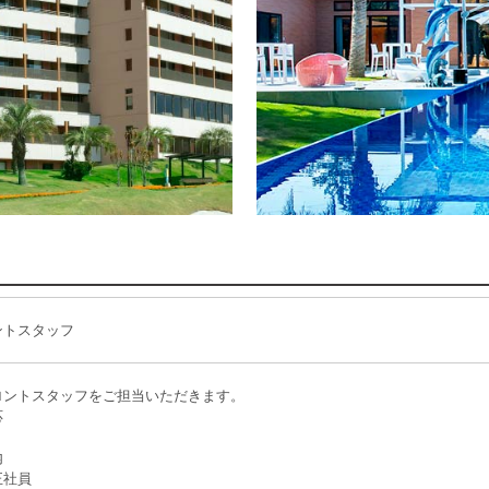
ントスタッフ
ロントスタッフをご担当いただきます。
応
内
正社員