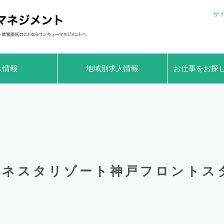
サ
人情報
地域別求人情報
お仕事をお探
ネスタリゾート神戸フロントス