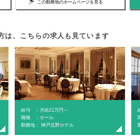
この勤務地のホームページを見る
方は、
こちらの求人も見ています
給与 ：月給21万円～
職種 ：ホール
勤務地： 神戸北野ホテル