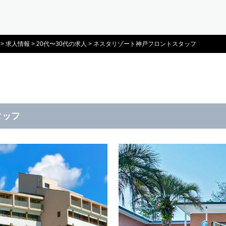
>
求人情報
>
20代〜30代の求人
>
ネスタリゾート神戸フロントスタッフ
タッフ