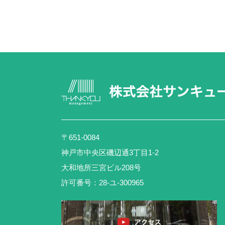
〒651-0084
神戸市中央区磯辺通3丁目1-2
大和地所三宮ビル208号
許可番号：28-ユ-300965