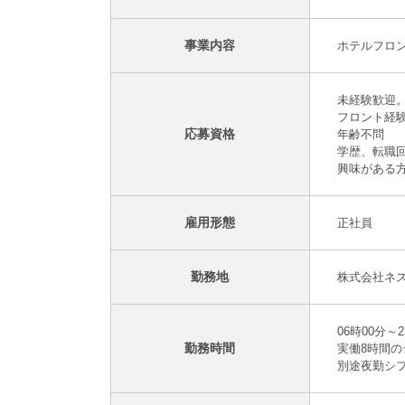
事業内容
ホテルフロ
未経験歓迎
フロント経
応募資格
年齢不問
学歴、転職
興味がある
雇用形態
正社員
勤務地
株式会社ネス
06時00分～2
勤務時間
実働8時間
別途夜勤シ