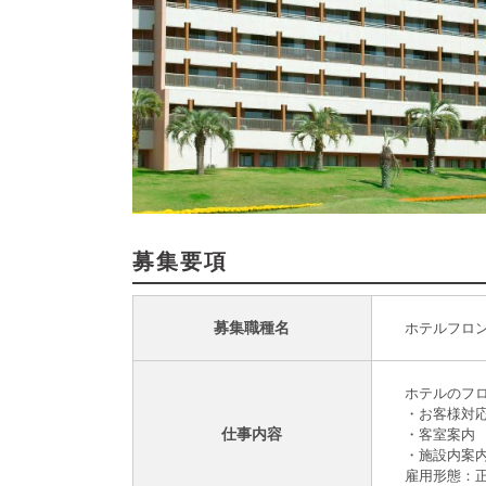
募集要項
募集職種名
ホテルフロ
ホテルのフ
・お客様対
仕事内容
・客室案内
・施設内案
雇用形態：