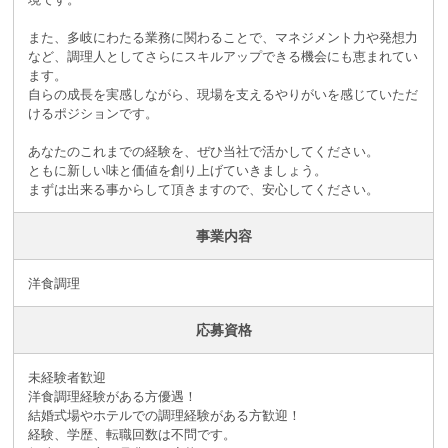
また、多岐にわたる業務に関わることで、マネジメント力や発想力
など、調理人としてさらにスキルアップできる機会にも恵まれてい
ます。
自らの成長を実感しながら、現場を支えるやりがいを感じていただ
けるポジションです。
あなたのこれまでの経験を、ぜひ当社で活かしてください。
ともに新しい味と価値を創り上げていきましょう。
まずは出来る事からして頂きますので、安心してください。
事業内容
洋食調理
応募資格
未経験者歓迎
洋食調理経験がある方優遇！
結婚式場やホテルでの調理経験がある方歓迎！
経験、学歴、転職回数は不問です。