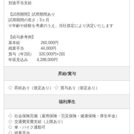
別途手当支給
【試用期間】試用期間あり
試用期間の長さ：3ヶ月
※年齢や経験を考慮のうえ、当社規定により決定いたします
【給与参考例】
基本給 260,000円
残業手当 44,000円
賞与（年2回） 320,000円×2回
年収見込み 4,288,000円
昇給/賞与
◇ 昇給あり（規定あり） ◇ 賞与あり（規定あり）
福利厚生
◇ 社会保険完備（雇用保険・労災保険・健康保険・厚生年金）
◇ 交通費実費支給（上限あり）
◇ 車・バイク通勤可
◇ 残業手当