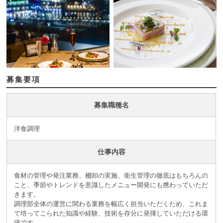
募集要項
募集職種名
洋食調理
仕事内容
食材の管理や発注業務、棚卸の実施、衛生管理の徹底はもちろんの
こと、季節やトレンドを意識したメニュー開発にも携わっていただ
きます。
調理部全体の運営に関わる業務を幅広く担当いただくため、これま
で培ってこられた知識や経験、技術を存分に発揮していただける環
境です。