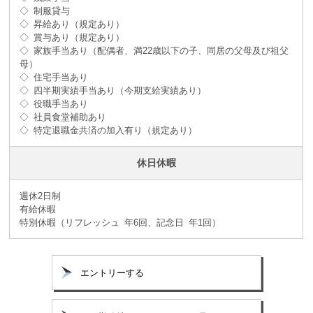
◇ 制服貸与
◇ 昇給あり（規定あり）
◇ 賞与あり（規定あり）
◇ 家族手当あり（配偶者、満22歳以下の子、同居の父母及び祖父
母）
◇ 住宅手当あり
◇ 四半期実績手当あり（今期支給実績あり）
◇ 役職手当あり
◇ 社員食堂補助あり
◇ 特定退職金共済の加入有り（規定あり）
休日休暇
週休2日制
有給休暇
特別休暇（リフレッシュ 年6回、記念日 年1回）
エントリーする