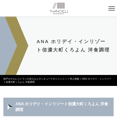
ANA ホリデイ・インリゾー
ト信濃大町くろよん 洋食調理
神戸ホテルレストランの求人ならサンキューマネジメントへ
>
求人情報
>
ANA ホリデイ・インリゾー
ト信濃大町くろよん 洋食調理
ANA ホリデイ・インリゾート信濃大町くろよん 洋食
調理