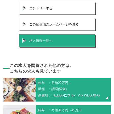
エントリーする
この勤務地のホームページを見る
求人情報一覧へ
この求人を閲覧された他の方は、
こちらの求人も見ています
給与 ：月給22万円～
職種 ：調理(洋食)
勤務地： NEEDS松本 by T&G WEDDING
給与 ：月給31万円～45万円