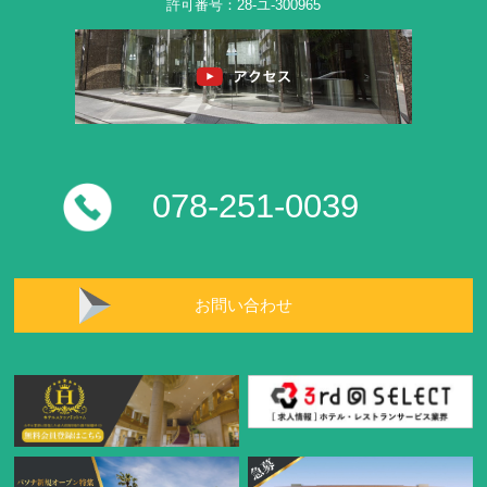
許可番号：28-ユ-300965
078-251-0039
お問い合わせ