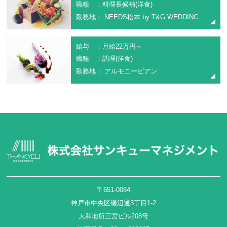
職種 ：料理長候補(洋食)
勤務地： NEEDS松本 by T&G WEDDING
給与 ：月給22万円～
職種 ：調理(洋食)
勤務地： アルモニービアン
〒651-0084
神戸市中央区磯辺通3丁目1-2
大和地所三宮ビル208号