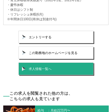
・育児休暇取得実績あり（2022年1名、2021年1名）
・慶弔休暇
・休日はシフト制
・リフレッシュ休暇(6月)
※年間休日100日(有休は別途付与)
エントリーする
この勤務地のホームページを見る
求人情報一覧へ
この求人を閲覧された他の方は、
こちらの求人も見ています
給与 ：月給22万円〜