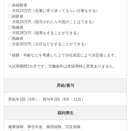
〇未経験者
・月収22万円（先輩に寄り添ってもらい仕事をする）
〇経験者
・月収25万円（指示されたら大抵のことはできる）
〇熟練者
・月収28万円（指導をすることができる）
〇熟練者
・月収30万円（主任などをすることができる）
＊経験・年齢などを考慮した上で当社規定により決定致します。
※試用期間3カ月です。労働条件は本採用時と変更ありません。
昇給/賞与
昇給年1回（4月）、賞与年2回（8月・12月）
福利厚生
健康保険、厚生年金、雇用保険、労災保険、