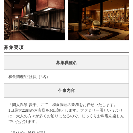
募集要項
募集職種名
和食調理/正社員（2名）
仕事内容
「間人温泉 炭平」にて、和食調理の業務をお任せいたします。
1日最大21組のお客様をお出迎えします。ファミリー層というより
は、大人の方々が多くお泊りになるので、じっくりお料理を楽しん
でいただけます。
【具体的な業務内容】