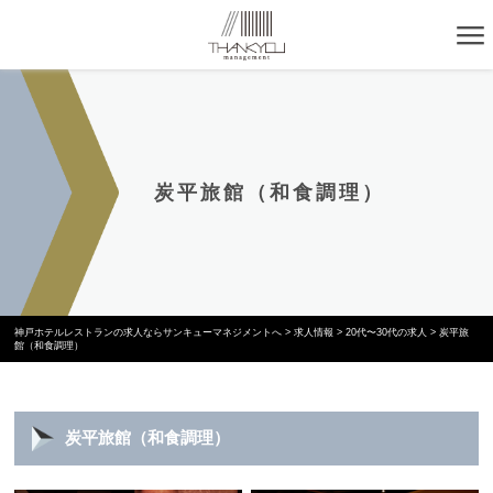
炭平旅館（和食調理）
神戸ホテルレストランの求人ならサンキューマネジメントへ
>
求人情報
>
20代〜30代の求人
>
炭平旅
館（和食調理）
炭平旅館（和食調理）