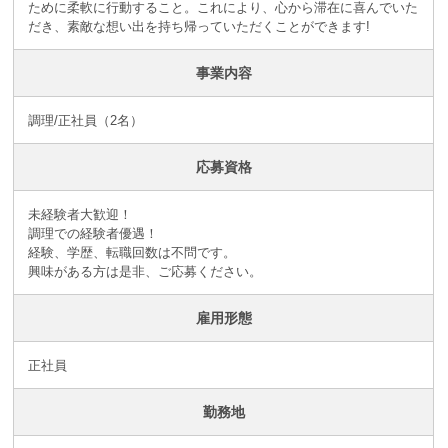
ために柔軟に行動すること。これにより、心から滞在に喜んでいた
だき、素敵な想い出を持ち帰っていただくことができます!
事業内容
調理/正社員（2名）
応募資格
未経験者大歓迎！
調理での経験者優遇！
経験、学歴、転職回数は不問です。
興味がある方は是非、ご応募ください。
雇用形態
正社員
勤務地