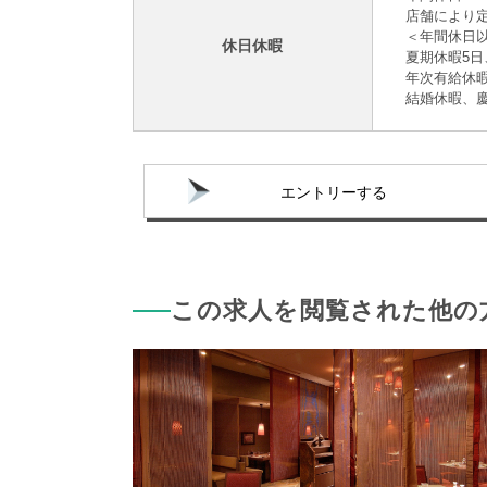
店舗により
＜年間休日
休日休暇
夏期休暇5日
年次有給休
結婚休暇、
エントリーする
この求人を閲覧された他の