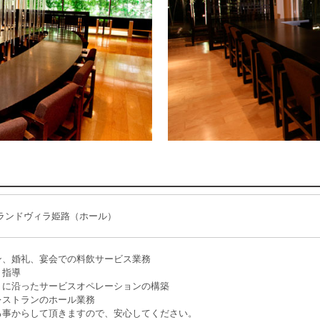
イランドヴィラ姫路（ホール）
ン、婚礼、宴会での料飲サービス業務
ト指導
トに沿ったサービスオペレーションの構築
レストランのホール業務
る事からして頂きますので、安心してください。