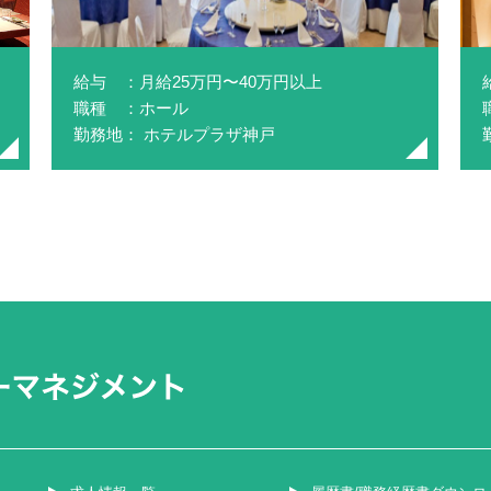
給与 ：月給25万円〜40万円以上
職種 ：ホール
勤務地： ホテルプラザ神戸