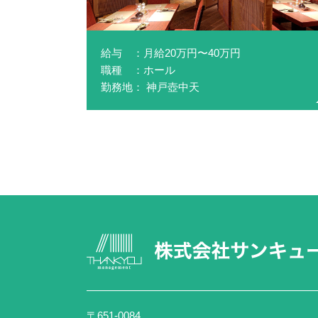
給与 ：月給20万円〜40万円
職種 ：ホール
勤務地： 神戸壺中天
〒651-0084