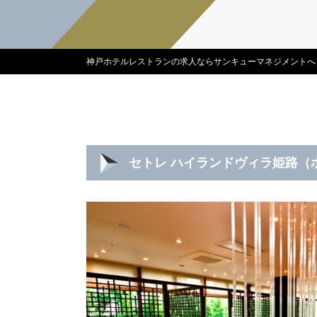
神戸ホテルレストランの求人ならサンキューマネジメントへ
セトレ ハイランドヴィラ姫路（