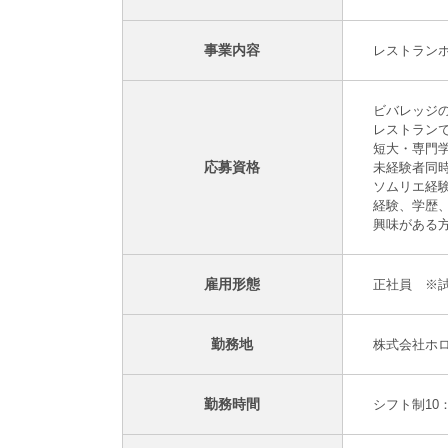
事業内容
レストランホ
ビバレッジ
レストラン
短大・専門
応募資格
未経験者同
ソムリエ経
経験、学歴
興味がある
雇用形態
正社員 ※
勤務地
株式会社ホロ
勤務時間
シフト制10