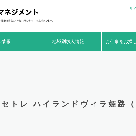
サ
人情報
地域別求人情報
お仕事をお探
セトレ ハイランドヴィラ姫路