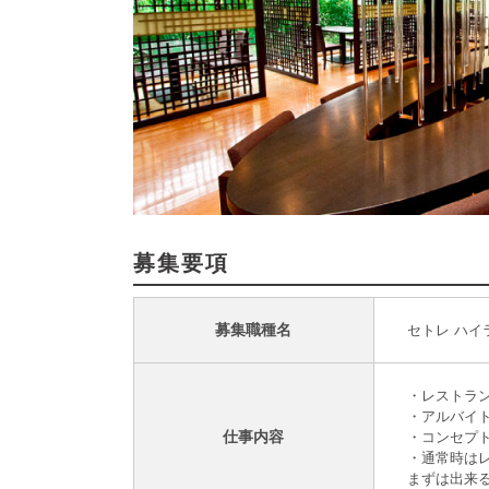
募集要項
募集職種名
セトレ ハ
・レストラ
・アルバイ
仕事内容
・コンセプ
・通常時は
まずは出来