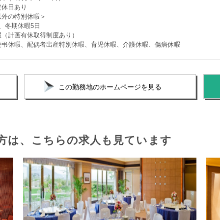
定休日あり
以外の特別休暇＞
、冬期休暇5日
暇（計画有休取得制度あり）
慶弔休暇、配偶者出産特別休暇、育児休暇、介護休暇、傷病休暇
この勤務地のホームページを見る
方は、
こちらの求人も見ています