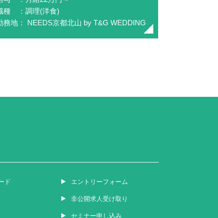
職種 ：調理(洋食)
勤務地： NEEDS京都北山 by T&G WEDDING
ード
エントリーフォーム
非公開求人受け取り
セミナー申し込み