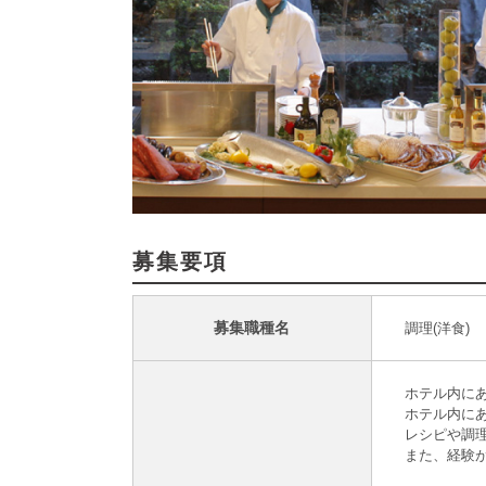
募集要項
募集職種名
調理(洋食)
ホテル内に
ホテル内に
レシピや調
また、経験