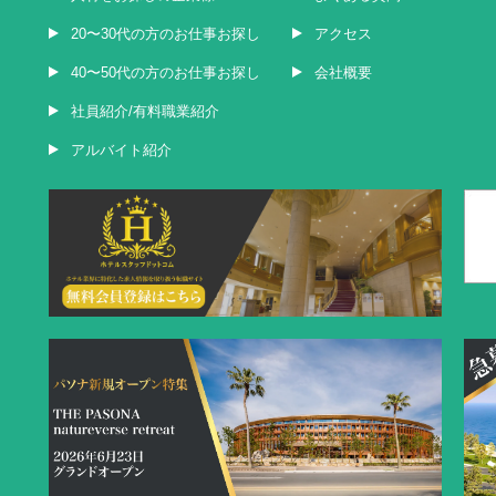
20〜30代の方のお仕事お探し
アクセス
40〜50代の方のお仕事お探し
会社概要
社員紹介/有料職業紹介
アルバイト紹介