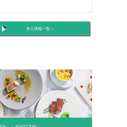
求人情報一覧へ
給与 ：月給22万円～