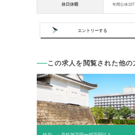
休日休暇
年間公休107
エントリーする
この求人を閲覧された他の
給与 ：月給26万円〜40万円以上