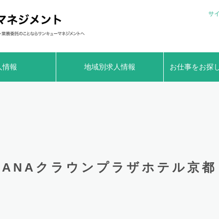
サ
人情報
地域別求人情報
お仕事をお探
ANAクラウンプラザホテル京都