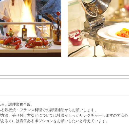
ある、調理業務全般。
ある鉄板焼・フランス料理での調理補助からお願いします。
理方法、盛り付け方などについては社員がしっかりレクチャーしますので安心
がある方には責任あるポジションをお願いしたいと考えています。