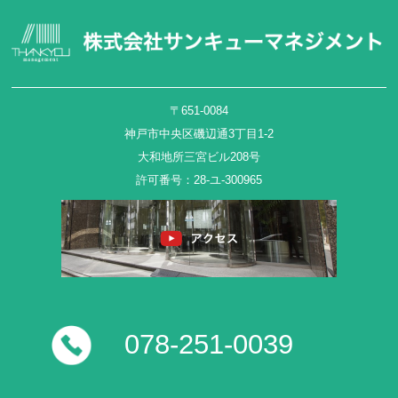
〒651-0084
神戸市中央区磯辺通3丁目1-2
大和地所三宮ビル208号
許可番号：28-ユ-300965
078-251-0039