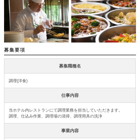
募集要項
募集職種名
調理(洋食)
仕事内容
当ホテル内レストランにて調理業務を担当していただきます。
調理、仕込み作業、調理場の清掃、調理用具の洗浄
事業内容