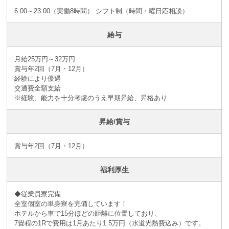
6:00～23:00（実働8時間） シフト制（時間・曜日応相談）
給与
月給25万円～32万円
賞与年2回（7月・12月）
経験により優遇
交通費全額支給
※経験、能力を十分考慮のうえ早期昇給、昇格あり
昇給/賞与
賞与年2回（7月・12月）
福利厚生
◆従業員寮完備
全室個室の単身寮を完備しています！
ホテルから車で15分ほどの距離に位置しており、
7畳程の1Rで費用は1月あたり1.5万円（水道光熱費込み）です。