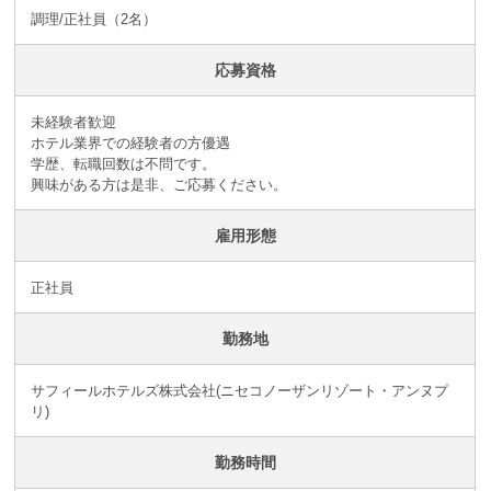
調理/正社員（2名）
応募資格
未経験者歓迎
ホテル業界での経験者の方優遇
学歴、転職回数は不問です。
興味がある方は是非、ご応募ください。
雇用形態
正社員
勤務地
サフィールホテルズ株式会社(ニセコノーザンリゾート・アンヌプ
リ)
勤務時間