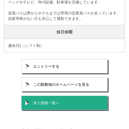
ベッドやテレビ、Wi-fi設備、駐車場を完備しています。
送迎バスは寮からホテルまでは専用の従業員バスが走っています。
自家用車がない方も安心して通勤できます。
休日休暇
週休2日（シフト制）
エントリーする
この勤務地のホームページを見る
求人情報一覧へ