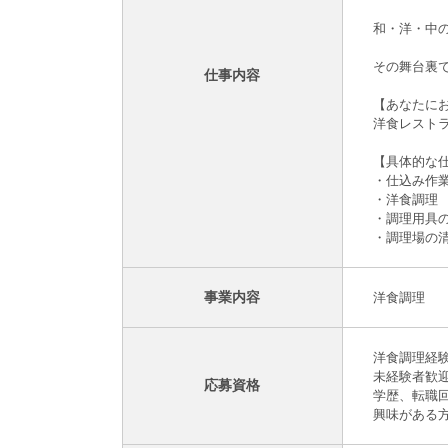
和・洋・中
その舞台裏
仕事内容
【あなたに
洋食レスト
【具体的な
・仕込み作
・洋食調理
・調理用具
・調理場の
事業内容
洋食調理
洋食調理経
未経験者歓
応募資格
学歴、転職
興味がある