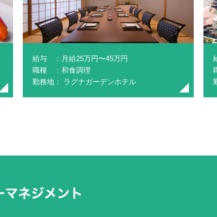
給与 ：月給25万円〜45万円
職種 ：和食調理
ト
勤務地： ラグナガーデンホテル