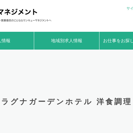
サ
人情報
地域別求人情報
お仕事をお探
ラグナガーデンホテル 洋食調理