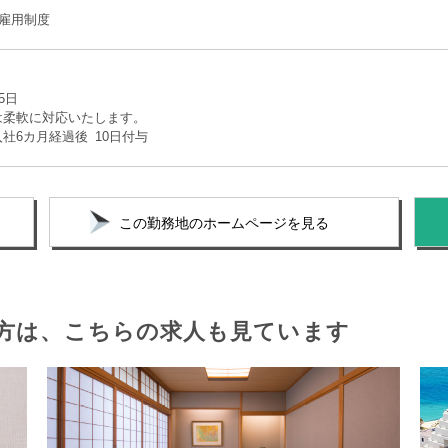
雇用制度
5日
は柔軟に対応いたします。
社6カ月経過後 10日付与
この勤務地のホームページを見る
方は、
こちらの求人も見ています