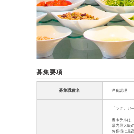
募集要項
募集職種名
洋食調理
「ラグナガ
当ホテルは
県内最大級
お客様に最