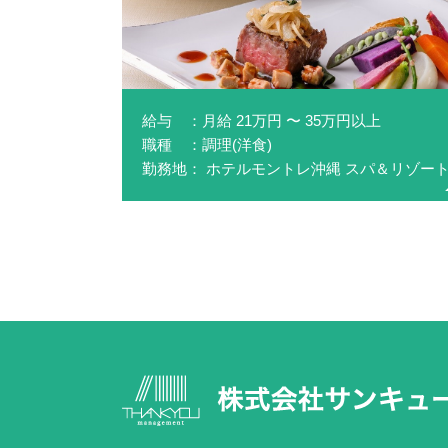
給与 ：月給 21万円 〜 35万円以上
職種 ：調理(洋食)
勤務地： ホテルモントレ沖縄 スパ＆リゾー