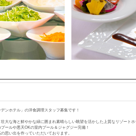
ーデンホテル」の洋食調理スタッフ募集です！
、壮大な海と鮮やかな緑に囲まれ素晴らしい眺望を活かした上質なリゾートホ
のプールや悪天OKの室内プール＆ジャグジー完備！
高の思い出を作っていただいております。