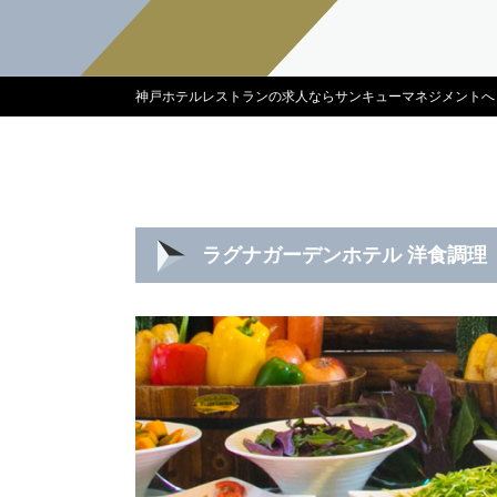
神戸ホテルレストランの求人ならサンキューマネジメントへ
ラグナガーデンホテル 洋食調理