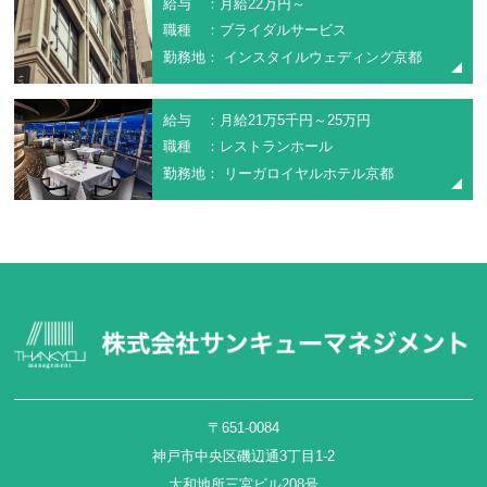
給与 ：月給22万円～
職種 ：ブライダルサービス
勤務地： インスタイルウェディング京都
給与 ：月給21万5千円～25万円
職種 ：レストランホール
勤務地： リーガロイヤルホテル京都
〒651-0084
神戸市中央区磯辺通3丁目1-2
大和地所三宮ビル208号