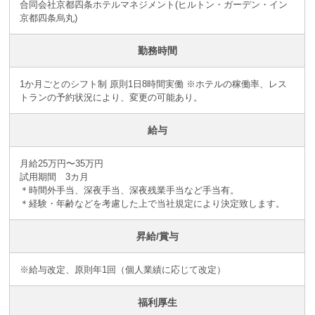
合同会社京都四条ホテルマネジメント(ヒルトン・ガーデン・イン
京都四条烏丸)
勤務時間
1か月ごとのシフト制 原則1日8時間実働 ※ホテルの稼働率、レス
トランの予約状況により、変更の可能あり。
給与
月給25万円〜35万円
試用期間 3カ月
＊時間外手当、深夜手当、深夜残業手当など手当有。
＊経験・年齢などを考慮した上で当社規定により決定致します。
昇給/賞与
※給与改定、原則年1回（個人業績に応じて改定）
福利厚生