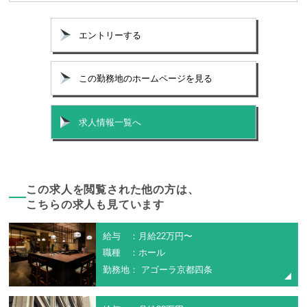
エントリーする
この勤務地のホームページを見る
求人情報一覧へ
この求人を閲覧された他の方は、
こちらの求人も見ています
給与 ：月給22万円〜
職種 ：ホール
勤務地： アゴーラ京都四条