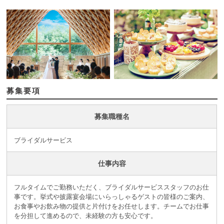
募集要項
募集職種名
ブライダルサービス
仕事内容
フルタイムでご勤務いただく、ブライダルサービススタッフのお仕
事です。挙式や披露宴会場にいらっしゃるゲストの皆様のご案内、
お食事やお飲み物の提供と片付けをお任せします。チームでお仕事
を分担して進めるので、未経験の方も安心です。