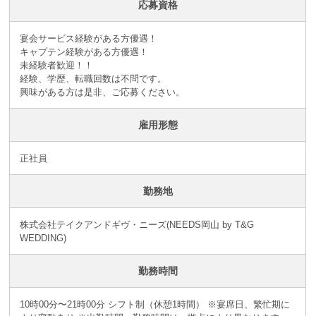
応募資格
宴会サービス経験がある方優遇！
キャプテン経験がある方優遇！
未経験者歓迎！！
経験、学歴、転職回数は不問です。
興味がある方は是非、ご応募ください。
雇用形態
正社員
勤務地
株式会社テイクアンドギヴ・ニーズ(NEEDS岡山 by T&G
WEDDING)
勤務時間
10時00分〜21時00分 シフト制（休憩1時間） ※宴席日、繁忙期に