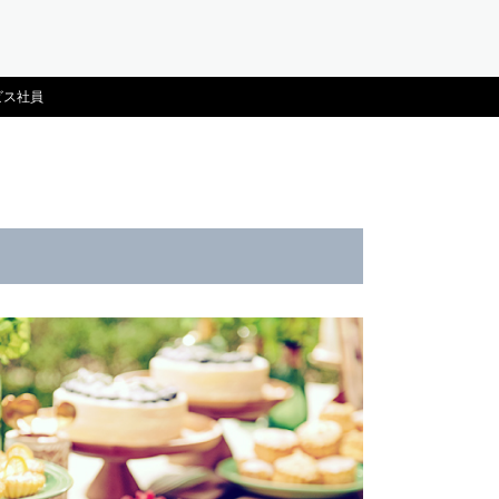
ービス社員