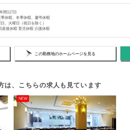
年間117日
夏季休暇、冬季休暇、慶弔休暇
曜日、火曜日（祝日を除く）
前産後休暇 育児休暇 介護休暇
この勤務地のホームページを見る
方は、
こちらの求人も見ています
NEW