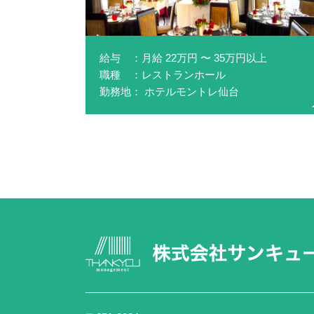
給与 ：月給 22万円 〜 35万円以上
職種 ：レストランホール
勤務地： ホテルモントレ仙台