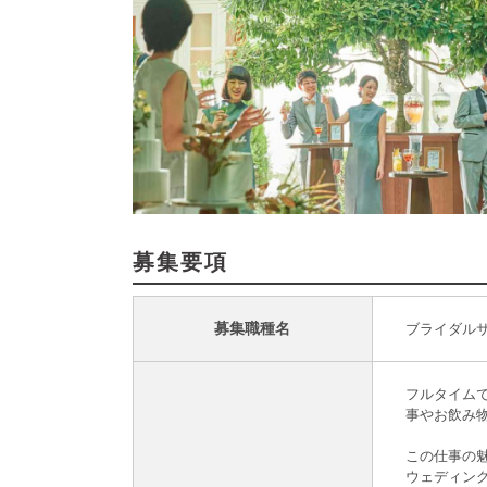
募集要項
募集職種名
ブライダル
フルタイム
事やお飲み
この仕事の魅
ウェディン