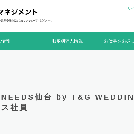
サ
人情報
地域別求人情報
お仕事をお探
NEEDS仙台 by T&G WED
ス社員