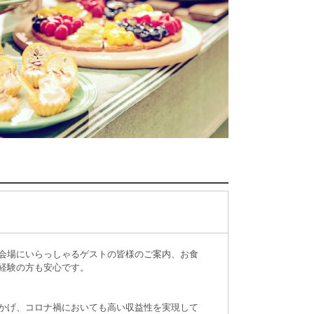
会場にいらっしゃるゲストの皆様のご案内、お食
経験の方も安心です。
かげ、コロナ禍においても高い収益性を実現して