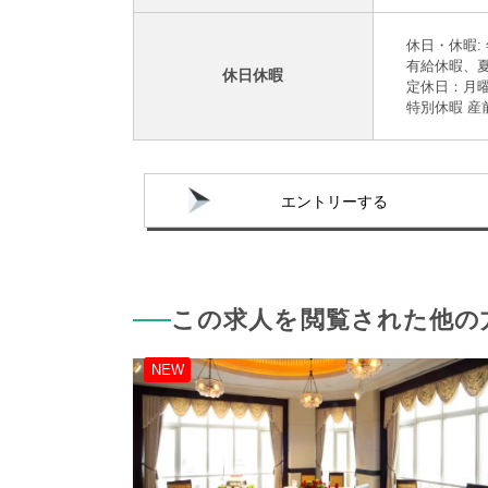
休日・休暇: 
有給休暇、
休日休暇
定休日：月
特別休暇 産
エントリーする
この求人を閲覧された他の
NEW