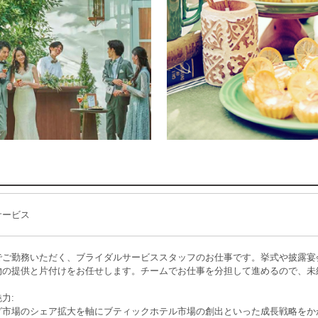
サービス
でご勤務いただく、ブライダルサービススタッフのお仕事です。挙式や披露宴
物の提供と片付けをお任せします。チームでお仕事を分担して進めるので、未
力:
グ市場のシェア拡大を軸にブティックホテル市場の創出といった成長戦略をか