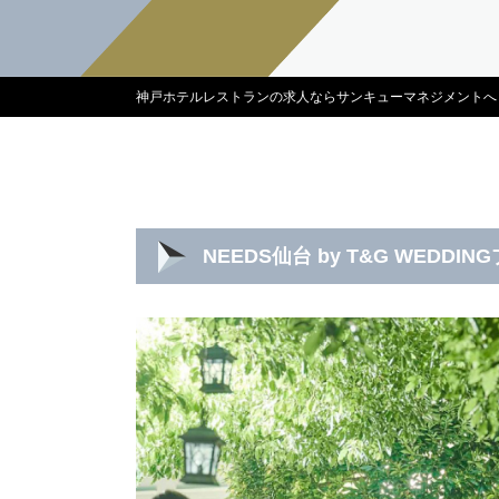
神戸ホテルレストランの求人ならサンキューマネジメントへ
NEEDS仙台 by T&G WEDD