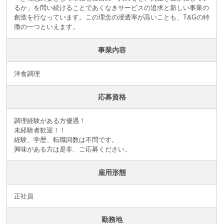
るか」を問い続けることであくなきサービスの追求と新しい事業の
創造を行なっています。この理念の浸透率が高いことも、T&Gの特
徴の一つといえます。
事業内容
洋食調理
応募資格
調理経験がある方優遇！
未経験者歓迎！！
経験、学歴、転職回数は不問です。
興味がある方は是非、ご応募ください。
雇用形態
正社員
勤務地