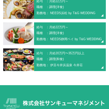
給与 ：月給22万円～
職種 ：調理(洋食)
勤務地： NEEDS浜松 by T&G WEDDING
給与 ：月給22万円～
職種 ：調理(洋食)
勤務地： NEEDS静岡ベイ by T&G WEDDING
給与 ：月給20万円〜35万円以上
職種 ：調理(和食)
勤務地： 伊豆今井浜温泉 今井荘