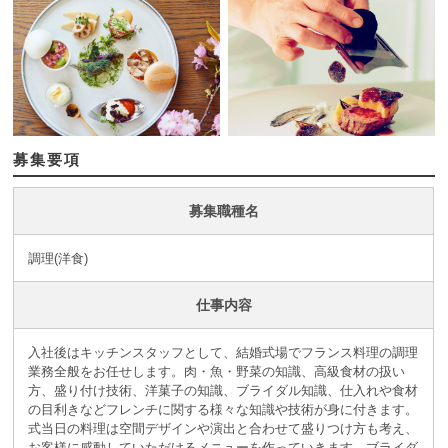
募集要項
募集職種名
調理(洋食)
仕事内容
入社後はキッチンスタッフとして、結婚式場でフランス料理の調理
業務全般をお任せします。肉・魚・野菜の知識、高級食材の扱い
方、盛り付け技術、洋菓子の知識、ブライダル知識、仕入れや食材
の目利きなどフレンチに関する様々な知識や技術が身に付きます。
式当日の料理は空間デザインや演出と合わせて盛りつけ方も考え、
お客様に感動していただけるメニューを作っていきます。ブライダ