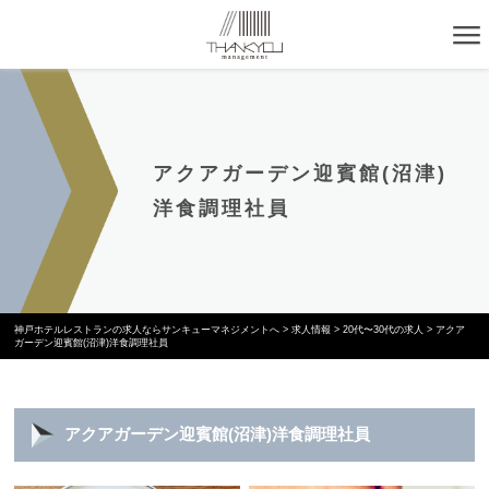
アクアガーデン迎賓館(沼津)
洋食調理社員
神戸ホテルレストランの求人ならサンキューマネジメントへ
>
求人情報
>
20代〜30代の求人
>
アクア
ガーデン迎賓館(沼津)洋食調理社員
アクアガーデン迎賓館(沼津)洋食調理社員