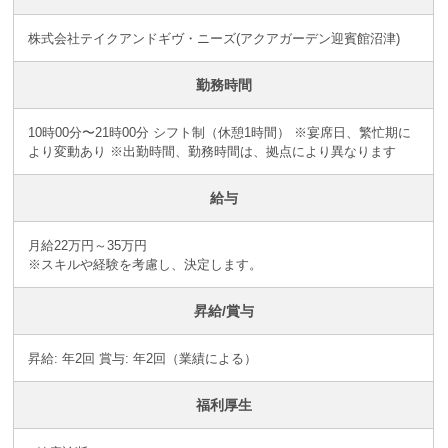
株式会社テイクアンドギヴ・ニーズ(アクアガーデン迎賓館沼津)
勤務時間
10時00分〜21時00分 シフト制（休憩1時間） ※宴席日、繁忙期に
より変動あり ※出勤時間、勤務時間は、拠点により異なります
給与
月給22万円～35万円
※スキルや経験を考慮し、決定します。
昇給/賞与
昇給: 年2回 賞与: 年2回（業績による）
福利厚生