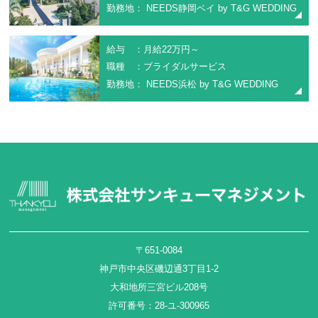
勤務地： NEEDS静岡ベイ by T&G WEDDING
給与 ：月給22万円～
職種 ：ブライダルサービス
勤務地： NEEDS浜松 by T&G WEDDING
〒651-0084
神戸市中央区磯辺通3丁目1-2
大和地所三宮ビル208号
許可番号：28-ユ-300965