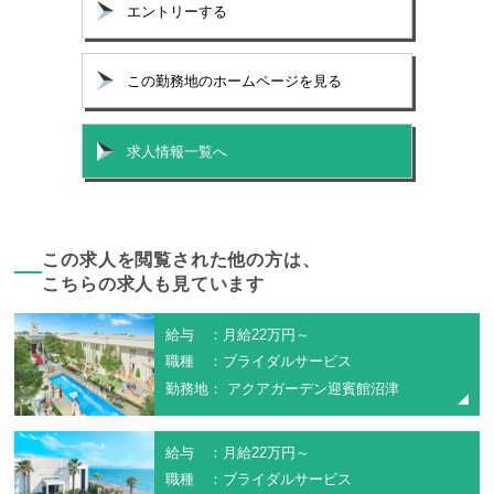
エントリーする
この勤務地のホームページを見る
求人情報一覧へ
この求人を閲覧された他の方は、
こちらの求人も見ています
給与 ：月給22万円～
職種 ：ブライダルサービス
勤務地： アクアガーデン迎賓館沼津
給与 ：月給22万円～
職種 ：ブライダルサービス