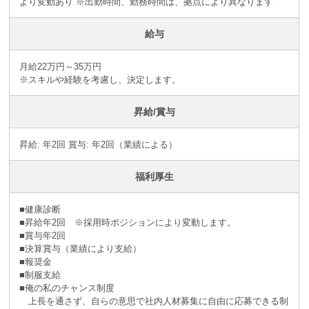
より変動あり ※出勤時間、勤務時間は、拠点により異なります
給与
月給22万円～35万円
※スキルや経験を考慮し、決定します。
昇給/賞与
昇給: 年2回 賞与: 年2回（業績による）
福利厚生
■健康診断
■昇給年2回 ※採⽤時ポジションにより変動します。
■賞与年2回
■決算賞与（業績により⽀給）
■報奨⾦
■制服支給
■俺の私のチャンス制度
上長を通さず、自らの意思で社内人材募集に自由に応募できる制