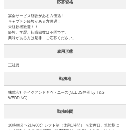
応募資格
宴会サービス経験がある方優遇！
キャプテン経験がある方優遇！
未経験者歓迎！！
経験、学歴、転職回数は不問です。
興味がある方は是非、ご応募ください。
雇用形態
正社員
勤務地
株式会社テイクアンドギヴ・ニーズ(NEEDS静岡 by T&G
WEDDING)
勤務時間
10時00分〜21時00分 シフト制（休憩1時間） ※宴席日、繁忙期に