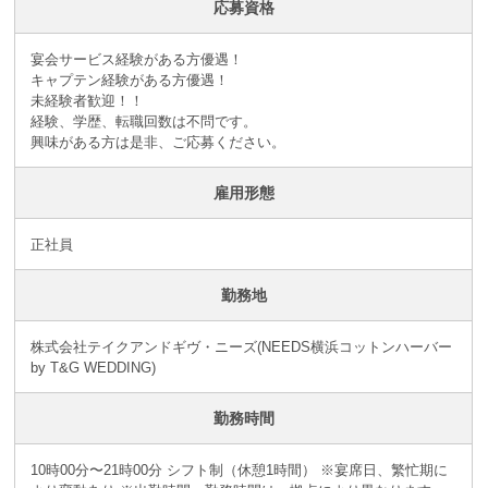
応募資格
宴会サービス経験がある方優遇！
キャプテン経験がある方優遇！
未経験者歓迎！！
経験、学歴、転職回数は不問です。
興味がある方は是非、ご応募ください。
雇用形態
正社員
勤務地
株式会社テイクアンドギヴ・ニーズ(NEEDS横浜コットンハーバー
by T&G WEDDING)
勤務時間
10時00分〜21時00分 シフト制（休憩1時間） ※宴席日、繁忙期に