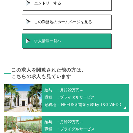
エントリーする
この勤務地のホームページを見る
求人情報一覧へ
この求人を閲覧された他の方は、
こちらの求人も見ています
給与 ：月給22万円～
職種 ：ブライダルサービス
勤務地： NEEDS湘南茅ヶ崎 by T&G WEDDING
給与 ：月給22万円～
職種 ：ブライダルサービス