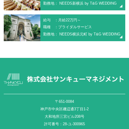
勤務地： NEEDS新横浜 by T&G WEDDING
給与 ：月給22万円～
職種 ：ブライダルサービス
勤務地： NEEDS横浜元町 by T&G WEDDING
〒651-0084
神戸市中央区磯辺通3丁目1-2
大和地所三宮ビル208号
許可番号：28-ユ-300965