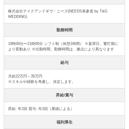
株式会社テイクアンドギヴ・ニーズ(NEEDS表参道 by T&G
WEDDING)
勤務時間
10時00分〜21時00分 シフト制（休憩1時間） ※宴席日、繁忙期に
より変動あり ※出勤時間、勤務時間は、拠点により異なります
給与
月給22万円～35万円
※スキルや経験を考慮し、決定します。
昇給/賞与
昇給: 年2回 賞与: 年2回（業績による）
福利厚生