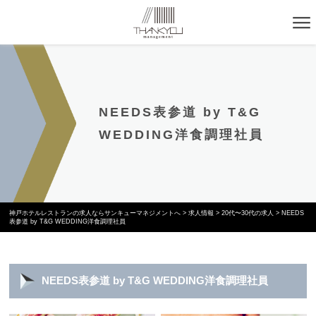
NEEDS表参道 by T&G
WEDDING洋食調理社員
神戸ホテルレストランの求人ならサンキューマネジメントへ
>
求人情報
>
20代〜30代の求人
>
NEEDS
表参道 by T&G WEDDING洋食調理社員
NEEDS表参道 by T&G WEDDING洋食調理社員