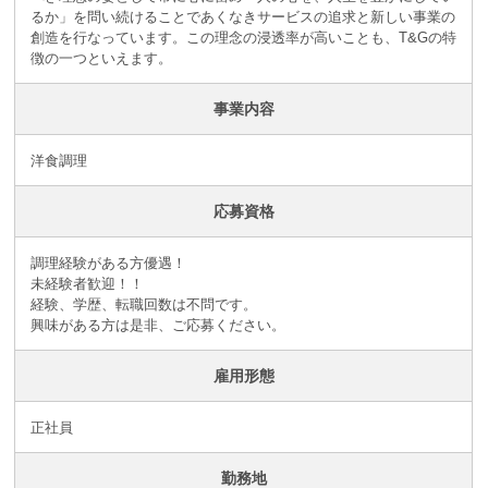
るか」を問い続けることであくなきサービスの追求と新しい事業の
創造を行なっています。この理念の浸透率が高いことも、T&Gの特
徴の一つといえます。
事業内容
洋食調理
応募資格
調理経験がある方優遇！
未経験者歓迎！！
経験、学歴、転職回数は不問です。
興味がある方は是非、ご応募ください。
雇用形態
正社員
勤務地