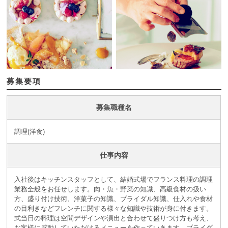
募集要項
募集職種名
調理(洋食)
仕事内容
入社後はキッチンスタッフとして、結婚式場でフランス料理の調理
業務全般をお任せします。肉・魚・野菜の知識、高級食材の扱い
方、盛り付け技術、洋菓子の知識、ブライダル知識、仕入れや食材
の目利きなどフレンチに関する様々な知識や技術が身に付きます。
式当日の料理は空間デザインや演出と合わせて盛りつけ方も考え、
お客様に感動していただけるメニューを作っていきます。ブライダ