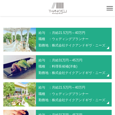
給与 ：月給21.5万円～40万円
職種 ：ウェディングプランナー
勤務地：株式会社テイクアンドギヴ・ニーズ(アーククラブ迎賓館福山)
給与 ：月給31万円～45万円
職種 ：料理長候補(洋食)
勤務地：株式会社テイクアンドギヴ・ニーズ(アーククラブ迎賓館福山)
給与 ：月給21.5万円～40万円
職種 ：ウェディングプランナー
勤務地：株式会社テイクアンドギヴ・ニーズ(NEEDS広島 by T&G WEDDING)
給与 ：月給31万円～45万円