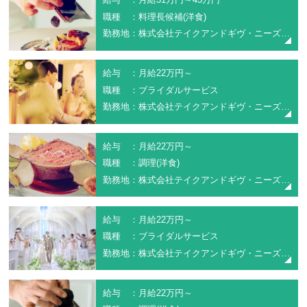
職種 ：料理長候補(洋食)
勤務地：株式会社テイクアンドギヴ・ニーズ(NEEDS広島 by T&G WEDDING)
給与 ：月給22万円～
職種 ：ブライダルサービス
勤務地：株式会社テイクアンドギヴ・ニーズ(NEEDS広島 by T&G WEDDING)
給与 ：月給22万円～
職種 ：調理(洋食)
勤務地：株式会社テイクアンドギヴ・ニーズ(NEEDS広島 by T&G WEDDING)
給与 ：月給22万円～
職種 ：ブライダルサービス
勤務地：株式会社テイクアンドギヴ・ニーズ(アーククラブ迎賓館福山)
給与 ：月給22万円～