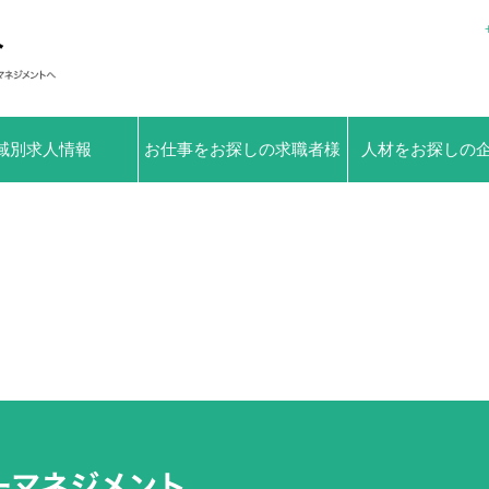
域別求人情報
お仕事をお探しの求職者様
人材をお探しの
へ