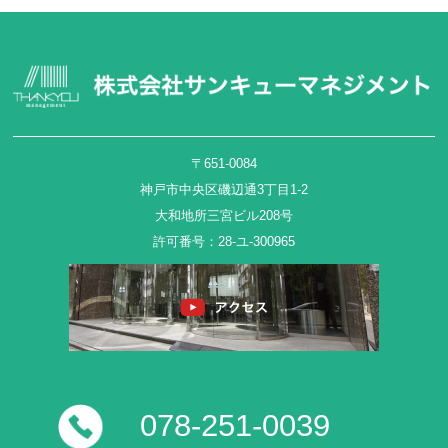
〒651-0084
神戸市中央区磯辺通3丁目1-2
大和地所三宮ビル208号
許可番号：28-ユ-300965
078-251-0039