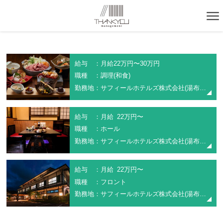
給与 ：月給22万円〜30万円
職種 ：調理(和食)
勤務地：サフィールホテルズ株式会社(湯布院やわらぎの郷やどや)
給与 ：月給 22万円〜
職種 ：ホール
勤務地：サフィールホテルズ株式会社(湯布院やわらぎの郷やどや)
給与 ：月給 22万円〜
職種 ：フロント
勤務地：サフィールホテルズ株式会社(湯布院やわらぎの郷やどや)