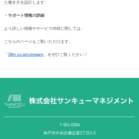
た働き方を設計します。
・サポート情報の詳細
より詳しい情報やサービス内容に関しては、
こちらのページもご覧いただけます。
「
39m.co.jp/company
」をぜひご覧ください！
〒651-0084
神戸市中央区磯辺通3丁目1-2