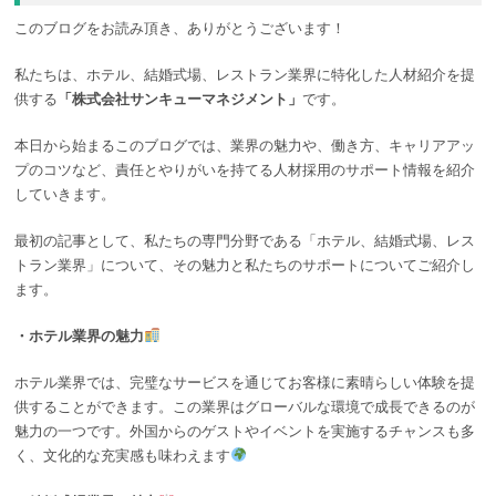
このブログをお読み頂き、ありがとうございます！
私たちは、ホテル、結婚式場、レストラン業界に特化した人材紹介を提
供する
「株式会社サンキューマネジメント」
です。
本日から始まるこのブログでは、業界の魅力や、働き方、キャリアアッ
プのコツなど、責任とやりがいを持てる人材採用のサポート情報を紹介
していきます。
最初の記事として、私たちの専門分野である「ホテル、結婚式場、レス
トラン業界」について、その魅力と私たちのサポートについてご紹介し
ます。
・ホテル業界の魅力
ホテル業界では、完璧なサービスを通じてお客様に素晴らしい体験を提
供することができます。この業界はグローバルな環境で成長できるのが
魅力の一つです。外国からのゲストやイベントを実施するチャンスも多
く、文化的な充実感も味わえます