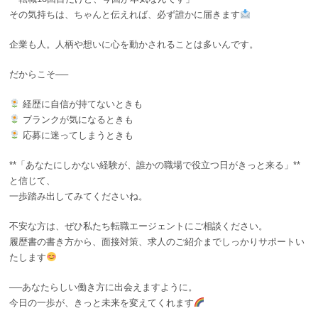
その気持ちは、ちゃんと伝えれば、必ず誰かに届きます
企業も人。人柄や想いに心を動かされることは多いんです。
だからこそ──
経歴に自信が持てないときも
ブランクが気になるときも
応募に迷ってしまうときも
**「あなたにしかない経験が、誰かの職場で役立つ日がきっと来る」**
と信じて、
一歩踏み出してみてくださいね。
不安な方は、ぜひ私たち転職エージェントにご相談ください。
履歴書の書き方から、面接対策、求人のご紹介までしっかりサポートい
たします
──あなたらしい働き方に出会えますように。
今日の一歩が、きっと未来を変えてくれます