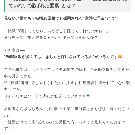
ていない“選ばれた要素”とは？
見ないと損かも？転職10回目でも採用される“意外な理由”とは
「転職10回もしてたら、もうどこも採ってくれないかも…」
そう思って、求人票を見る手が止まっていませんか？
でも実は──
“
転職回数が多くても、きちんと採用されている人”がいる
んです
この記事では、ホテル・ブライダル業界に特化した転職支援をしてきた
中で見えてきた
**「転職10回目でも採用された方に共通する“履歴書に書かれていない魅
力”」**を、
リアルなエピソードと共にお伝えしていきます
求職者さんはもちろん、採用側の企業ご担当者さまもぜひご覧ください
ね。
「経歴だけでは測れない人材の見極め方」もきっと見えてくるはずで
す！！