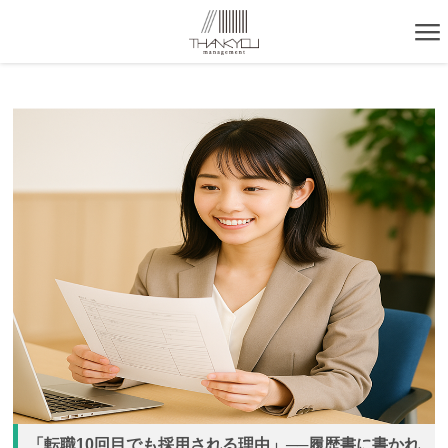
「転職10回目でも採用される理由」──履歴書に書かれ