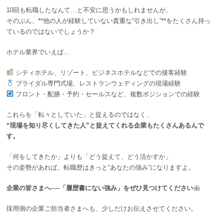
10回も転職したなんて…と不安に思うかもしれませんが、
そのぶん、**他の人が経験していない貴重な“引き出し”**をたくさん持っ
ているのではないでしょうか？
ホテル業界でいえば…
シティホテル、リゾート、ビジネスホテルなどでの接客経験
ブライダル専門式場、レストランウェディングの現場経験
フロント・配膳・予約・セールスなど、複数ポジションでの経験
これらを「転々としていた」と捉えるのではなく、
“
現場を知り尽くしてきた人”と捉えてくれる企業もたくさんあるんで
す
。
「何をしてきたか」よりも「どう捉えて、どう活かすか」
その姿勢があれば、転職歴はきっと“あなたの強み”になりますよ。
企業の皆さまへ──「履歴書にない強み」をぜひ見つけてください
採用側の企業ご担当者さまへも、少しだけお伝えさせてください。