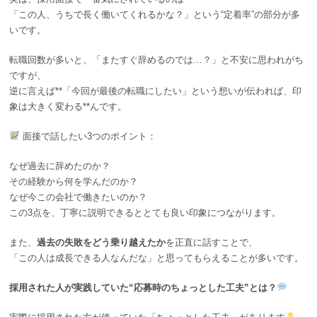
「この人、うちで長く働いてくれるかな？」という“定着率”の部分が多
いです。
転職回数が多いと、「またすぐ辞めるのでは…？」と不安に思われがち
ですが、
逆に言えば**「今回が最後の転職にしたい」という想いが伝われば、印
象は大きく変わる**んです。
面接で話したい3つのポイント：
なぜ過去に辞めたのか？
その経験から何を学んだのか？
なぜ今この会社で働きたいのか？
この3点を、丁寧に説明できるととても良い印象につながります。
また、
過去の失敗をどう乗り越えたか
を正直に話すことで、
「この人は成長できる人なんだな」と思ってもらえることが多いです。
採用された人が実践していた“応募時のちょっとした工夫”とは？