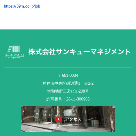
https://39m.co.jp/job
〒651-0084
神戸市中央区磯辺通3丁目1-2
大和地所三宮ビル208号
許可番号：28-ユ-300965