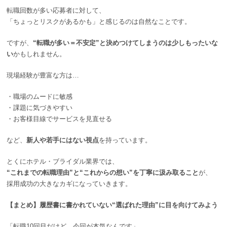
転職回数が多い応募者に対して、
「ちょっとリスクがあるかも」と感じるのは自然なことです。
ですが、
“転職が多い＝不安定”と決めつけてしまうのは少しもったいな
い
かもしれません。
現場経験が豊富な方は…
・職場のムードに敏感
・課題に気づきやすい
・お客様目線でサービスを見直せる
など、
新人や若手にはない視点
を持っています。
とくにホテル・ブライダル業界では、
“
これまでの転職理由”と“これからの想い”を丁寧に汲み取ること
が、
採用成功の大きなカギになっていきます。
【まとめ】履歴書に書かれていない“選ばれた理由”に目を向けてみよう
「転職10回目だけど、今回が本気なんです」