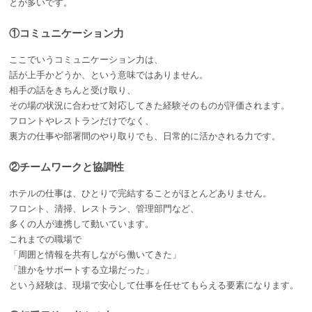
とが多いです。
①コミュニケーション力
ここでいうコミュニケーション力は、
話が上手かどうか、という意味ではありません。
相手の話をきちんと受け取り、
その場の状況に合わせて対応してきた経験そのものが評価されます。
フロントやレストランだけでなく、
裏方の仕事や部署間のやり取りでも、日常的に活かされる力です。
②チームワークと協調性
ホテルの仕事は、ひとりで完結することがほとんどありません。
フロント、清掃、レストラン、管理部門など、
多くの人が連携して動いています。
これまでの職場で
「周囲と情報を共有しながら働いてきた」
「誰かをサポートする立場だった」
という経験は、現場で安心して仕事を任せてもらえる要素になります。