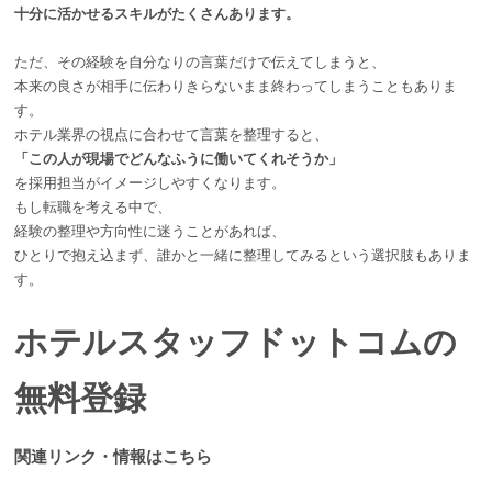
十分に活かせるスキルがたくさんあります。
ただ、その経験を自分なりの言葉だけで伝えてしまうと、
本来の良さが相手に伝わりきらないまま終わってしまうこともありま
す。
ホテル業界の視点に合わせて言葉を整理すると、
「この人が現場でどんなふうに働いてくれそうか」
を採用担当がイメージしやすくなります。
もし転職を考える中で、
経験の整理や方向性に迷うことがあれば、
ひとりで抱え込まず、誰かと一緒に整理してみるという選択肢もありま
す。
ホテルスタッフドットコムの
無料登録
関連リンク・情報はこちら