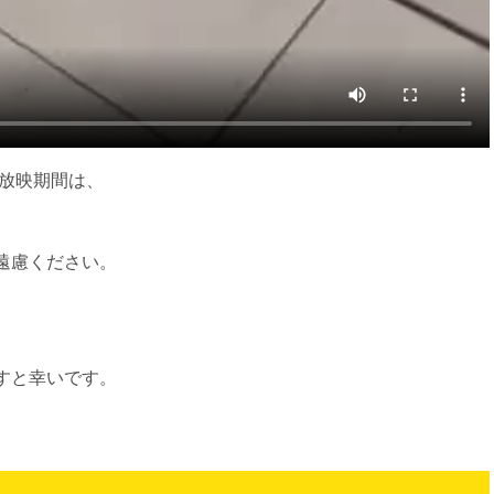
の放映期間は、
遠慮ください。
すと幸いです。