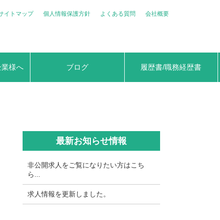
サイトマップ
個人情報保護方針
よくある質問
会社概要
企業様へ
ブログ
履歴書/職務経歴書
最新お知らせ情報
非公開求人をご覧になりたい方はこち
ら...
求人情報を更新しました。