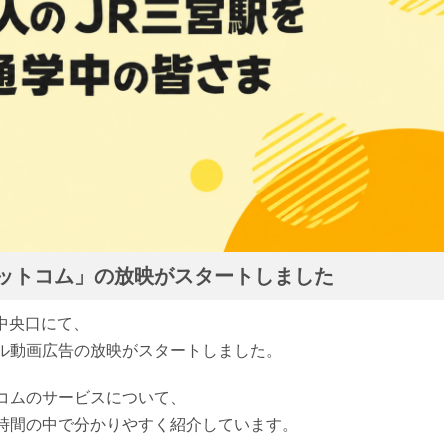
ドットコム」の放映がスタートしました
駅中央口にて、
ル動画広告の放映がスタートしました。
コムのサービスについて、
時間の中で分かりやすく紹介しています。