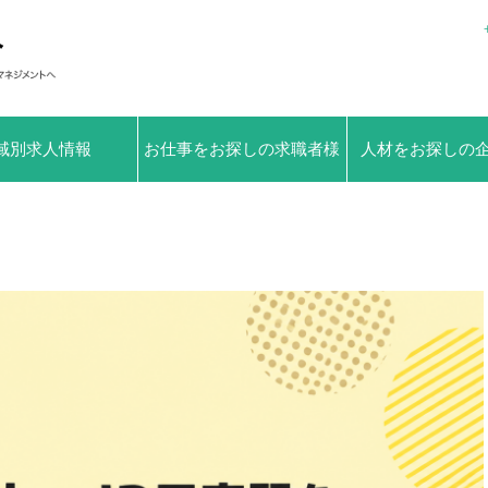
域別求人情報
お仕事をお探しの求職者様
人材をお探しの
へ