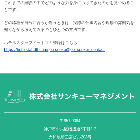
これまでの経験の中でどのような力を身につけてきたのかを見つめるこ
とです。
どの職種が自分に合うか迷うときは、実際の仕事内容や現場の雰囲気を
知りながら考えてみるのもひとつの方法です。
ホテルスタッフドットコム登録はこちら
https://hotelstaff39.com/job-seeker#job_seeker_contact
〒651-0084
神戸市中央区磯辺通3丁目1-2
大和地所三宮ビル208号