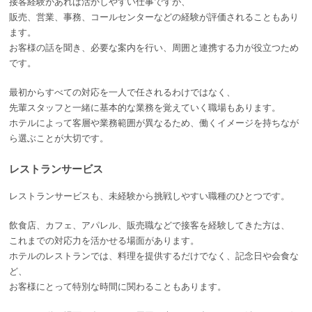
接客経験があれば活かしやすい仕事ですが、
販売、営業、事務、コールセンターなどの経験が評価されることもあり
ます。
お客様の話を聞き、必要な案内を行い、周囲と連携する力が役立つため
です。
最初からすべての対応を一人で任されるわけではなく、
先輩スタッフと一緒に基本的な業務を覚えていく職場もあります。
ホテルによって客層や業務範囲が異なるため、働くイメージを持ちなが
ら選ぶことが大切です。
レストランサービス
レストランサービスも、未経験から挑戦しやすい職種のひとつです。
飲食店、カフェ、アパレル、販売職などで接客を経験してきた方は、
これまでの対応力を活かせる場面があります。
ホテルのレストランでは、料理を提供するだけでなく、記念日や会食な
ど、
お客様にとって特別な時間に関わることもあります。