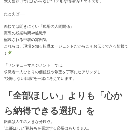
求人票だけではわからない“リアルな情報”がとても大切。
たとえば──
面接では聞きにくい「現場の人間関係」
実際の残業時間や離職率
配属される部署の雰囲気
これらは、現場を知る転職エージェントだからこそお伝えできる情報で
す
「サンキューマネジメント」では、
求職者一人ひとりの価値観や希望を丁寧にヒアリングし、
“後悔しない転職”を一緒に考えています。
「全部ほしい」よりも「心か
ら納得できる選択」を
転職は人生の大きな分岐点。
“全部ほしい”気持ちを否定する必要はありません。