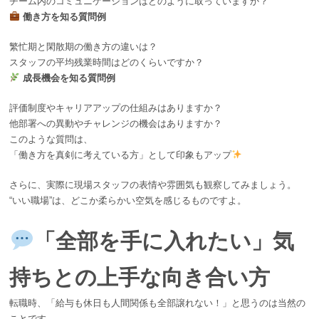
チーム内のコミュニケーションはどのように取っていますか？
働き方を知る質問例
繁忙期と閑散期の働き方の違いは？
スタッフの平均残業時間はどのくらいですか？
成長機会を知る質問例
評価制度やキャリアアップの仕組みはありますか？
他部署への異動やチャレンジの機会はありますか？
このような質問は、
「働き方を真剣に考えている方」として印象もアップ
さらに、実際に現場スタッフの表情や雰囲気も観察してみましょう。
“いい職場”は、どこか柔らかい空気を感じるものですよ。
「全部を手に入れたい」気
持ちとの上手な向き合い方
転職時、「給与も休日も人間関係も全部譲れない！」と思うのは当然の
ことです。