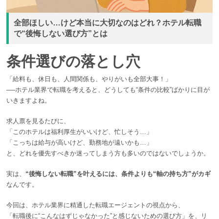
全部ほしい…けど本当に大切なのはどれ？ホテル転職
で“後悔しない選び方”とは
条件選びの落とし穴
「給料も、休日も、人間関係も、やりがいも全部大事！」
──ホテル業界で転職を考えると、どうしても“条件の比較”ばかりに目が
いきますよね。
求人票を見るたびに、
「このホテルは福利厚生がいいけど、忙しそう…」
「こっちは給与が高いけど、勤務地が遠いかも…」
と、どれを優先すべきか迷ってしまう方も多いのではないでしょうか。
実は、
“後悔しない転職”を叶えるには、条件よりも“軸の持ち方”がカギ
なんです。
今回は、ホテル業界に精通した転職エージェントの視点から、
「転職後に“こんなはずじゃなかった”と感じないための選び方」を、リ