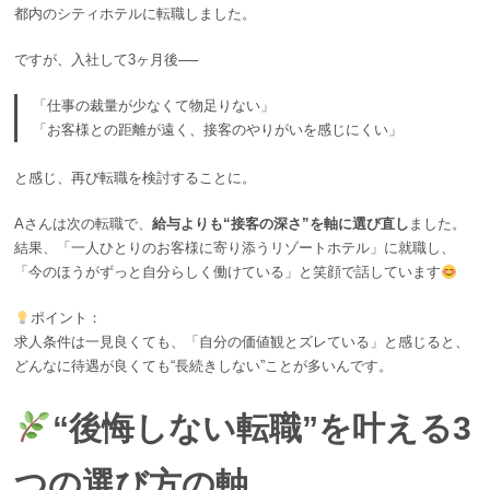
都内のシティホテルに転職しました。
ですが、入社して3ヶ月後──
「仕事の裁量が少なくて物足りない」
「お客様との距離が遠く、接客のやりがいを感じにくい」
と感じ、再び転職を検討することに。
Aさんは次の転職で、
給与よりも“接客の深さ”を軸に選び直し
ました。
結果、「一人ひとりのお客様に寄り添うリゾートホテル」に就職し、
「今のほうがずっと自分らしく働けている」と笑顔で話しています
ポイント：
求人条件は一見良くても、「自分の価値観とズレている」と感じると、
どんなに待遇が良くても“長続きしない”ことが多いんです。
“後悔しない転職”を叶える3
つの選び方の軸