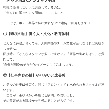
転職で後悔しない人に共通しているのは、
「何を軸に選ぶか」を明確にしていること。
ここでは、ホテル業界で特に大切な3つの軸をご紹介します
①【環境の軸】働く人・文化・教育体制
どんなに待遇が良くても、人間関係やチーム文化が合わなければ長続き
しません。
面接時に「どんなスタッフが多いですか？」「研修の進め方は？」と質
問して、
“自分が馴染めそうか”をイメージしてみましょう。
②【仕事内容の軸】やりがいと成長感
ホテルの仕事は幅広く、同じ「フロント」でも求められるスタイルが違
います。
「自分が一番やりがいを感じる瞬間」を思い出し、
その要素がある職場かを見極めることが大切です。