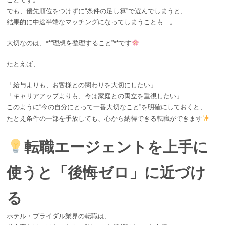
でも、優先順位をつけずに“条件の足し算”で選んでしまうと、
結果的に中途半端なマッチングになってしまうことも…。
大切なのは、**“理想を整理すること”**です
たとえば、
「給与よりも、お客様との関わりを大切にしたい」
「キャリアアップよりも、今は家庭との両立を重視したい」
このように“今の自分にとって一番大切なこと”を明確にしておくと、
たとえ条件の一部を手放しても、心から納得できる転職ができます
転職エージェントを上手に
使うと「後悔ゼロ」に近づけ
る
ホテル・ブライダル業界の転職は、