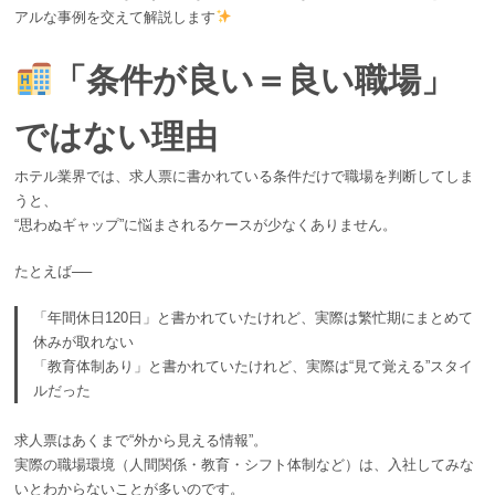
アルな事例を交えて解説します
「条件が良い＝良い職場」
ではない理由
ホテル業界では、求人票に書かれている条件だけで職場を判断してしま
うと、
“思わぬギャップ”に悩まされるケースが少なくありません。
たとえば──
「年間休日120日」と書かれていたけれど、実際は繁忙期にまとめて
休みが取れない
「教育体制あり」と書かれていたけれど、実際は“見て覚える”スタイ
ルだった
求人票はあくまで“外から見える情報”。
実際の職場環境（人間関係・教育・シフト体制など）は、入社してみな
いとわからないことが多いのです。