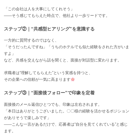
「この会社は人を大事にしてくれそう」
――そう感じてもらえた時点で、他社より一歩リードです。
ステップ②｜“共感型ヒアリング”を意識する
一方的に質問するのではなく、
「そうだったんですね」「うちのホテルでも似た経験をされた方がいま
すよ」
など、共感を交えながら話を聞くと、面接が対話型に変わります。
求職者は“理解してもらえた”という実感を持つと、
その企業への信頼が一気に高まります
ステップ③｜“面接後フォロー”で印象を定着
面接後のメール返信ひとつでも、印象は左右されます。
「本日はありがとうございました。〇〇様の経験を活かせるポジション
がありそうで楽しみです」
――こんな一言があるだけで、応募者は“自分を見てくれている”と感じ
ます。