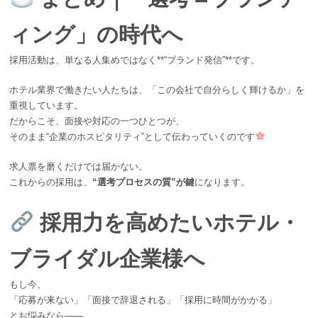
ィング」の時代へ
採用活動は、単なる人集めではなく**“ブランド発信”**です。
ホテル業界で働きたい人たちは、「この会社で自分らしく輝けるか」を
重視しています。
だからこそ、面接や対応の一つひとつが、
そのまま“企業のホスピタリティ”として伝わっていくのです
求人票を磨くだけでは届かない。
これからの採用は、
“選考プロセスの質”が鍵
になります。
採用力を高めたいホテル・
ブライダル企業様へ
もし今、
「応募が来ない」「面接で辞退される」「採用に時間がかかる」
とお悩みなら――