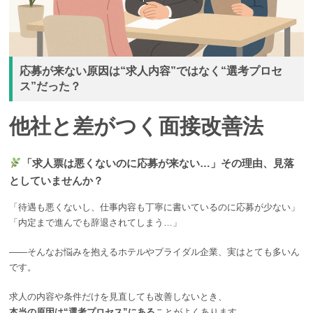
応募が来ない原因は“求人内容”ではなく“選考プロセ
ス”だった？
他社と差がつく面接改善法
「求人票は悪くないのに応募が来ない…」その理由、見落
としていませんか？
「待遇も悪くないし、仕事内容も丁寧に書いているのに応募が少ない」
「内定まで進んでも辞退されてしまう…」
――そんなお悩みを抱えるホテルやブライダル企業、実はとても多いん
です。
求人の内容や条件だけを見直しても改善しないとき、
本当の原因は“選考プロセス”にある
ことがよくあります。