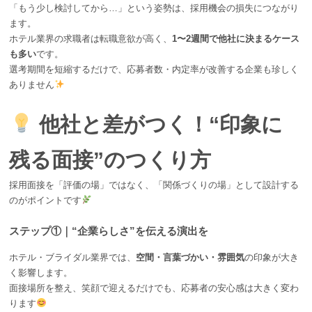
「もう少し検討してから…」という姿勢は、採用機会の損失につながり
ます。
ホテル業界の求職者は転職意欲が高く、
1〜2週間で他社に決まるケース
も多い
です。
選考期間を短縮するだけで、応募者数・内定率が改善する企業も珍しく
ありません
他社と差がつく！“印象に
残る面接”のつくり方
採用面接を「評価の場」ではなく、「関係づくりの場」として設計する
のがポイントです
ステップ①｜“企業らしさ”を伝える演出を
ホテル・ブライダル業界では、
空間・言葉づかい・雰囲気
の印象が大き
く影響します。
面接場所を整え、笑顔で迎えるだけでも、応募者の安心感は大きく変わ
ります