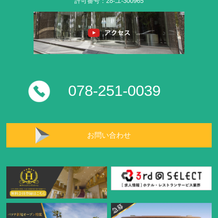
許可番号：28-ユ-300965
078-251-0039
お問い合わせ