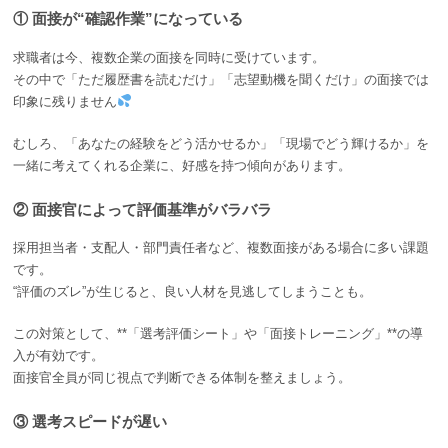
① 面接が“確認作業”になっている
求職者は今、複数企業の面接を同時に受けています。
その中で「ただ履歴書を読むだけ」「志望動機を聞くだけ」の面接では
印象に残りません
むしろ、「あなたの経験をどう活かせるか」「現場でどう輝けるか」を
一緒に考えてくれる企業に、好感を持つ傾向があります。
② 面接官によって評価基準がバラバラ
採用担当者・支配人・部門責任者など、複数面接がある場合に多い課題
です。
“評価のズレ”が生じると、良い人材を見逃してしまうことも。
この対策として、**「選考評価シート」や「面接トレーニング」**の導
入が有効です。
面接官全員が同じ視点で判断できる体制を整えましょう。
③ 選考スピードが遅い