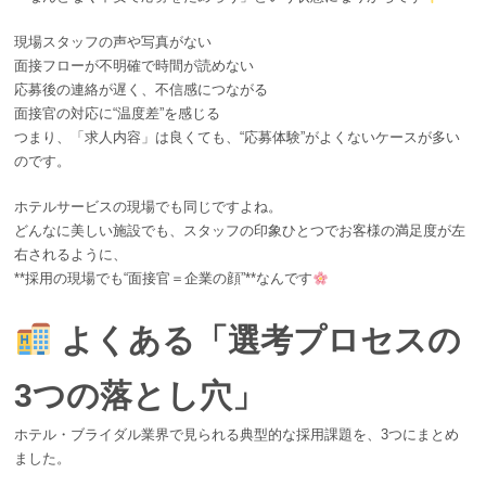
現場スタッフの声や写真がない
面接フローが不明確で時間が読めない
応募後の連絡が遅く、不信感につながる
面接官の対応に“温度差”を感じる
つまり、「求人内容」は良くても、“応募体験”がよくないケースが多い
のです。
ホテルサービスの現場でも同じですよね。
どんなに美しい施設でも、スタッフの印象ひとつでお客様の満足度が左
右されるように、
**採用の現場でも“面接官＝企業の顔”**なんです
よくある「選考プロセスの
3つの落とし穴」
ホテル・ブライダル業界で見られる典型的な採用課題を、3つにまとめ
ました。