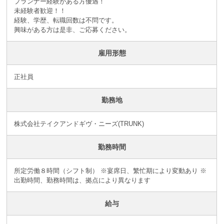
プランナー経験がある方優遇！
未経験者歓迎！！
経験、学歴、転職回数は不問です。
興味がある方は是非、ご応募ください。
雇用形態
正社員
勤務地
株式会社テイクアンドギヴ・ニーズ(TRUNK)
勤務時間
所定労働８時間（シフト制） ※宴席日、繁忙期により変動あり ※
出勤時間、勤務時間は、拠点により異なります
給与