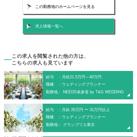
この勤務地のホームページを見る
求人情報一覧へ
この求人を閲覧された他の方は、
こちらの求人も見ています
給与 ：月給21.5万円～40万円
職種 ：ウェディングプランナー
勤務地： NEEDS表参道 by T&G WEDDING
給与 ：月給 26万円 〜 31万円以上
職種 ：ウェディングプランナー
勤務地： グランブリエ東京