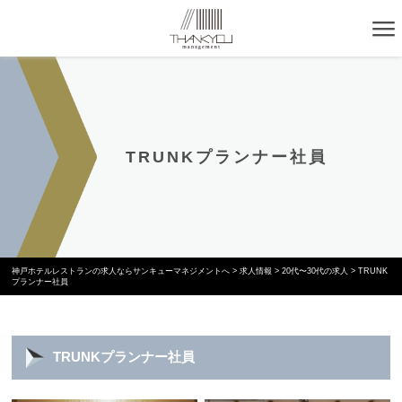
TRUNKプランナー社員
神戸ホテルレストランの求人ならサンキューマネジメントへ
>
求人情報
>
20代〜30代の求人
>
TRUNK
プランナー社員
TRUNKプランナー社員