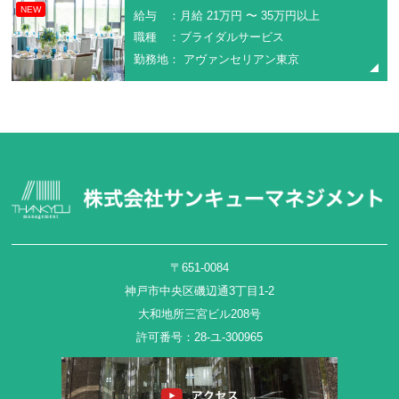
NEW
給与 ：月給 21万円 〜 35万円以上
職種 ：ブライダルサービス
勤務地： アヴァンセリアン東京
〒651-0084
神戸市中央区磯辺通3丁目1-2
大和地所三宮ビル208号
許可番号：28-ユ-300965