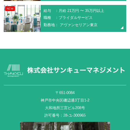
NEW
給与 ：月給 21万円 〜 35万円以上
職種 ：ブライダルサービス
勤務地： アヴァンセリアン東京
〒651-0084
神戸市中央区磯辺通3丁目1-2
大和地所三宮ビル208号
許可番号：28-ユ-300965