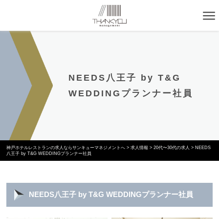
NEEDS八王子 by T&G
WEDDINGプランナー社員
神戸ホテルレストランの求人ならサンキューマネジメントへ
>
求人情報
>
20代〜30代の求人
>
NEEDS
八王子 by T&G WEDDINGプランナー社員
NEEDS八王子 by T&G WEDDINGプランナー社員