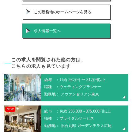
この勤務地のホームページを見る
求人情報一覧へ
この求人を閲覧された他の方は、
こちらの求人も見ています
給与 ：月給 26万円 〜 31万円以上
職種 ：ウェディングプランナー
勤務地： アヴァンセリアン東京
NEW
給与 ：月給 235,000～375,000円以上
職種 ：ブライダルサービス
勤務地： 旧石丸邸 ガーデンテラス広尾