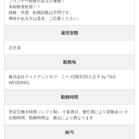
プランナー経験がある方優遇！
未経験者歓迎！！
経験、学歴、転職回数は不問です。
興味がある方は是非、ご応募ください。
雇用形態
正社員
勤務地
株式会社テイクアンドギヴ・ニーズ(NEEDS八王子 by T&G
WEDDING)
勤務時間
所定労働８時間（シフト制） ※宴席日、繁忙期により変動あり ※
出勤時間、勤務時間は、拠点により異なります
給与