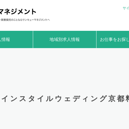
サ
人情報
地域別求人情報
お仕事をお探
インスタイルウェディング京都