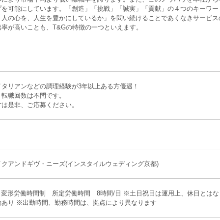
プを可能にしています。「創造」「挑戦」「誠実」「貢献」の４つのキーワー
「人の心を、人生を豊かにしているか」を問い続けることであくなきサービス
透率が高いことも、T&Gの特徴の一つといえます。
イタリアンなどの調理経験が3年以上ある方優遇！
、転職回数は不問です。
方は是非、ご応募ください。
クアンドギヴ・ニーズ(インスタイルウェディング京都)
※変形労働時間制 所定労働時間 8時間/日 ※土日祝日は運用上、休日とはな
動あり ※出勤時間、勤務時間は、拠点により異なります