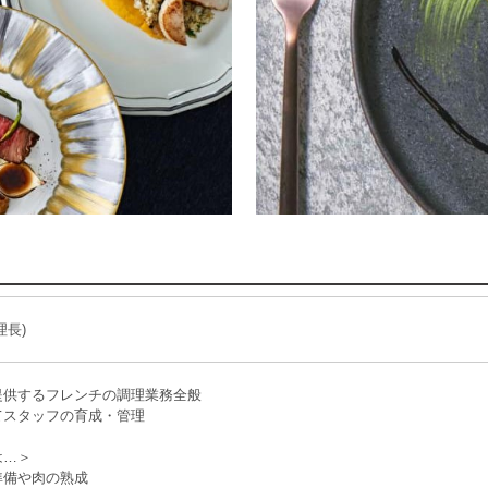
理長)
提供するフレンチの調理業務全般
てスタッフの育成・管理
は…＞
準備や肉の熟成