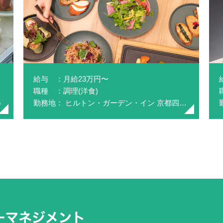
給与 ：月給23万円〜
職種 ：調理(洋食)
G
勤務地： ヒルトン・ガーデン・イン 京都四条烏丸