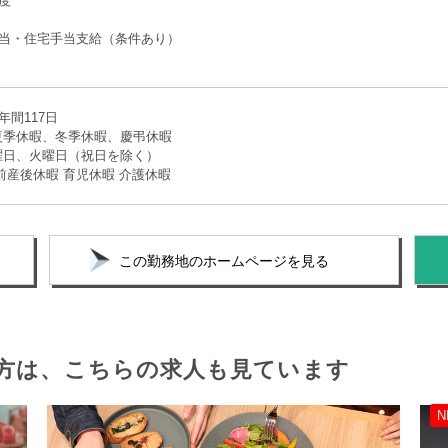
度
手当・住宅手当支給（条件あり）
年間117日
夏季休暇、冬季休暇、慶弔休暇
曜日、火曜日（祝日を除く）
前産後休暇 育児休暇 介護休暇
この勤務地のホームページを見る
方は、
こちらの求人も見ています
N