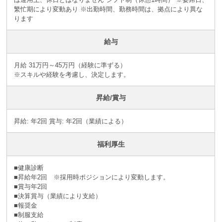
繁忙期により変動あり ※出勤時間、勤務時間は、拠点により異な
ります
給与
月給 31万円～45万円（経験に準ずる）
※スキルや経験を考慮し、決定します。
昇給/賞与
昇給: 年2回 賞与: 年2回（業績による）
福利厚生
■健康診断
■昇給年2回 ※採⽤時ポジションにより変動します。
■賞与年2回
■決算賞与（業績により⽀給）
■報奨⾦
■制服支給