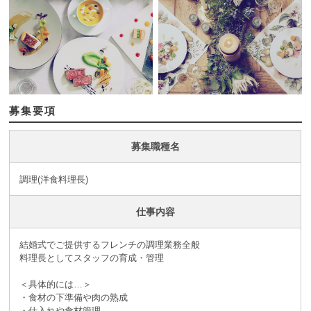
募集要項
募集職種名
調理(洋食料理長)
仕事内容
結婚式でご提供するフレンチの調理業務全般
料理長としてスタッフの育成・管理
＜具体的には…＞
・食材の下準備や肉の熟成
・仕入れや食材管理