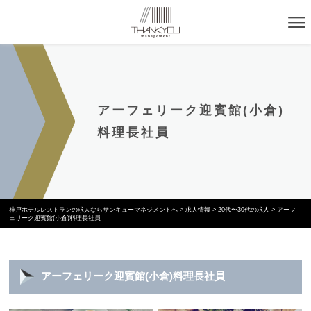
アーフェリーク迎賓館(小倉)
料理長社員
神戸ホテルレストランの求人ならサンキューマネジメントへ
>
求人情報
>
20代〜30代の求人
>
アーフ
ェリーク迎賓館(小倉)料理長社員
アーフェリーク迎賓館(小倉)料理長社員