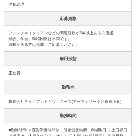
洋食調理
応募資格
フレンチやイタリアンなどの調理経験が3年以上ある方優遇！
経験、学歴、転職回数は不問です。
興味がある方は是非、ご応募ください。
雇用形態
正社員
勤務地
株式会社テイクアンドギヴ・ニーズ(アーフェリーク迎賓館小倉)
勤務時間
■勤務時間 ※変形労働時間制 所定労働時間 8時間/日 ※土日祝日
は運用上、休日とはなりません シフト制（休憩1時間） ※宴席日、