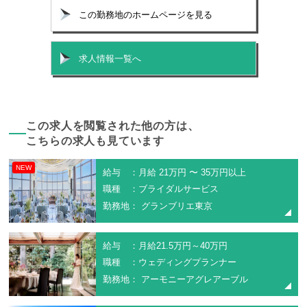
この勤務地のホームページを見る
求人情報一覧へ
この求人を閲覧された他の方は、
こちらの求人も見ています
NEW
給与 ：月給 21万円 〜 35万円以上
職種 ：ブライダルサービス
勤務地： グランブリエ東京
給与 ：月給21.5万円～40万円
職種 ：ウェディングプランナー
勤務地： アーモニーアグレアーブル