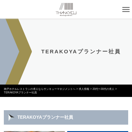
TERAKOYAプランナー社員
神戸ホテルレストランの求人ならサンキューマネジメントへ
>
求人情報
>
20代〜30代の求人
>
TERAKOYAプランナー社員
TERAKOYAプランナー社員