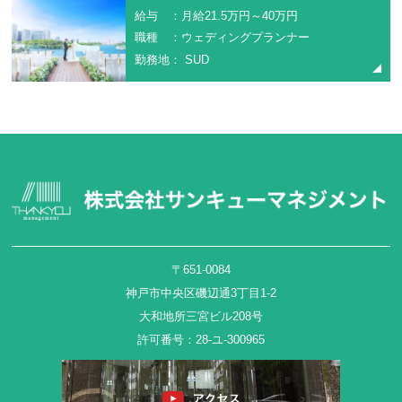
給与 ：月給21.5万円～40万円
職種 ：ウェディングプランナー
勤務地： SUD
〒651-0084
神戸市中央区磯辺通3丁目1-2
大和地所三宮ビル208号
許可番号：28-ユ-300965