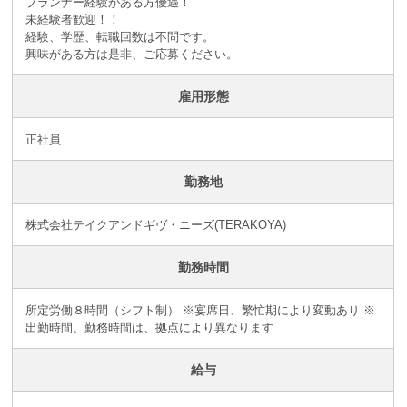
プランナー経験がある方優遇！
未経験者歓迎！！
経験、学歴、転職回数は不問です。
興味がある方は是非、ご応募ください。
雇用形態
正社員
勤務地
株式会社テイクアンドギヴ・ニーズ(TERAKOYA)
勤務時間
所定労働８時間（シフト制） ※宴席日、繁忙期により変動あり ※
出勤時間、勤務時間は、拠点により異なります
給与