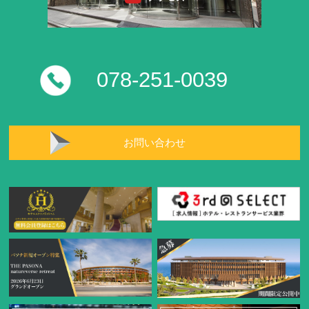
078-251-0039
お問い合わせ