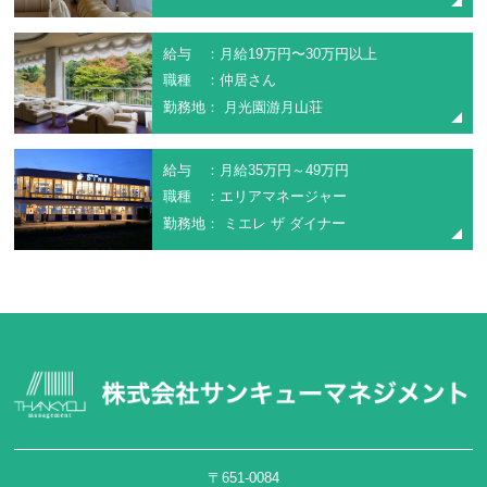
給与 ：月給19万円〜30万円以上
職種 ：仲居さん
勤務地： 月光園游月山荘
給与 ：月給35万円～49万円
職種 ：エリアマネージャー
勤務地： ミエレ ザ ダイナー
〒651-0084