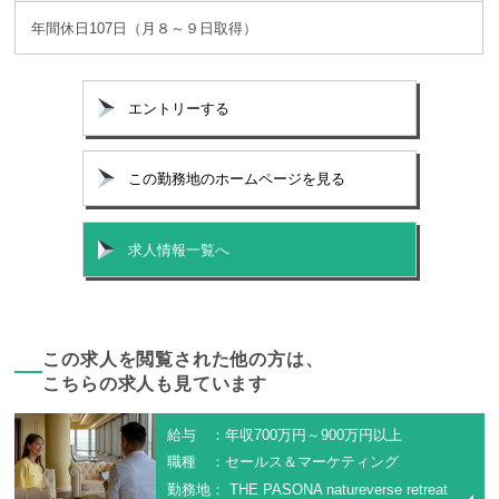
年間休日107日（月８～９日取得）
エントリーする
この勤務地のホームページを見る
求人情報一覧へ
この求人を閲覧された他の方は、
こちらの求人も見ています
給与 ：年収700万円～900万円以上
職種 ：セールス＆マーケティング
勤務地： THE PASONA natureverse retreat