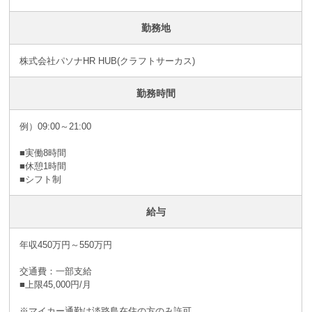
勤務地
株式会社パソナHR HUB(クラフトサーカス)
勤務時間
例）09:00～21:00
■実働8時間
■休憩1時間
■シフト制
給与
年収450万円～550万円
交通費：一部支給
■上限45,000円/月
※マイカー通勤は淡路島在住の方のみ許可