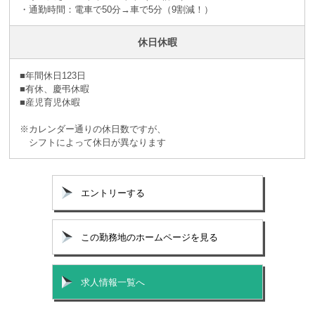
・通勤時間：電車で50分→車で5分（9割減！）
休日休暇
■年間休日123日
■有休、慶弔休暇
■産児育児休暇
※カレンダー通りの休日数ですが、
シフトによって休日が異なります
エントリーする
この勤務地のホームページを見る
求人情報一覧へ