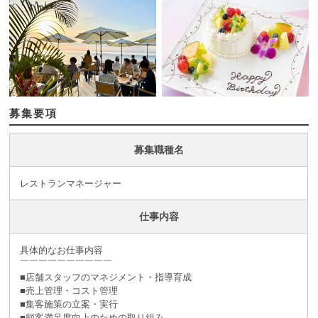
募集要項
募集職種名
レストランマネージャー
仕事内容
具体的なお仕事内容
￣￣￣￣￣￣￣￣￣￣
■店舗スタッフのマネジメント・指導育成
■売上管理・コスト管理
■集客施策の立案・実行
■顧客満足度向上のための取り組み