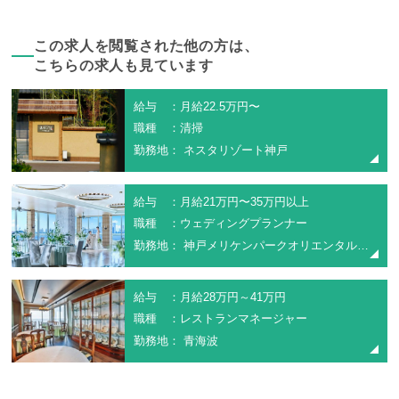
この求人を閲覧された他の方は、
こちらの求人も見ています
給与 ：月給22.5万円〜
職種 ：清掃
勤務地： ネスタリゾート神戸
給与 ：月給21万円〜35万円以上
職種 ：ウェディングプランナー
勤務地： 神戸メリケンパークオリエンタルホテル
給与 ：月給28万円～41万円
職種 ：レストランマネージャー
勤務地： 青海波