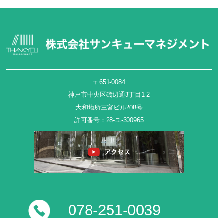
〒651-0084
神戸市中央区磯辺通3丁目1-2
大和地所三宮ビル208号
許可番号：28-ユ-300965
078-251-0039