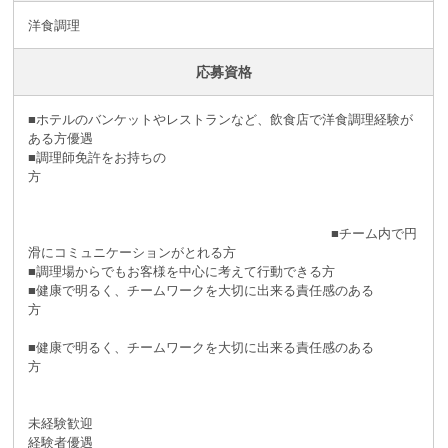
洋食調理
応募資格
■ホテルのバンケットやレストランなど、飲食店で洋食調理経験が
ある方優遇
■調理師免許をお持ちの
方
■チーム内で円
滑にコミュニケーションがとれる方
■調理場からでもお客様を中心に考えて行動できる方
■健康で明るく、チームワークを大切に出来る責任感のある
方
■健康で明るく、チームワークを大切に出来る責任感のある
方
未経験歓迎
経験者優遇