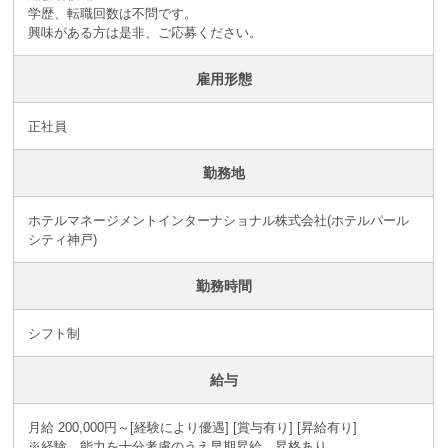
学歴、転職回数は不問です。
興味がある方は是非、ご応募ください。
雇用形態
正社員
勤務地
ホテルマネージメントインターナショナル株式会社(ホテルパール
シティ神戸)
勤務時間
シフト制
給与
月給 200,000円～[経験により優遇] [賞与有り] [昇給有り]
※経験、能力を十分考慮のうえ早期昇給、昇格あり