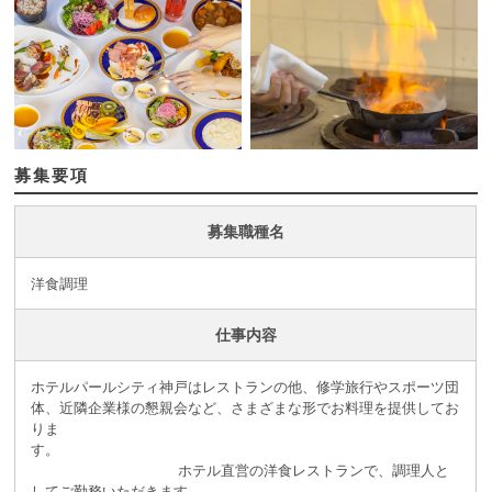
募集要項
募集職種名
洋食調理
仕事内容
ホテルパールシティ神戸はレストランの他、修学旅行やスポーツ団
体、近隣企業様の懇親会など、さまざまな形でお料理を提供してお
りま
す。
ホテル直営の洋食レストランで、調理人と
してご勤務いただきます。