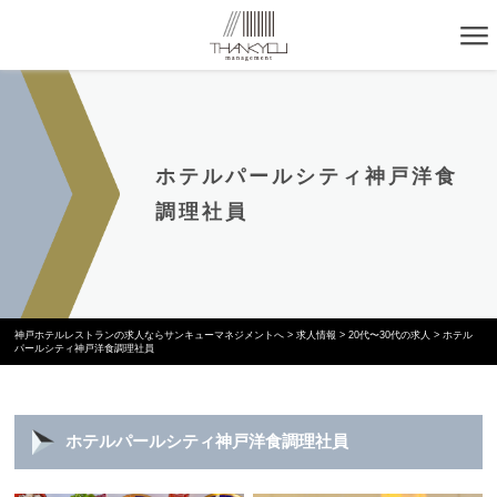
ホテルパールシティ神戸洋食
調理社員
神戸ホテルレストランの求人ならサンキューマネジメントへ
>
求人情報
>
20代〜30代の求人
>
ホテル
パールシティ神戸洋食調理社員
ホテルパールシティ神戸洋食調理社員