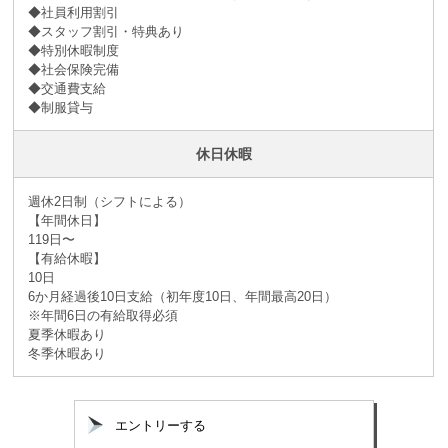
◆社員利用割引
◆スタッフ割引・特典あり
◆特別休暇制度
◆社会保険完備
◆交通費支給
◆制服貸与
休日休暇
週休2日制（シフトによる）
【年間休日】
119日〜
【有給休暇】
10日
6か月経過後10日支給（初年度10日、年間最高20日）
※年間6日の有給取得必須
夏季休暇あり
冬季休暇あり
エントリーする