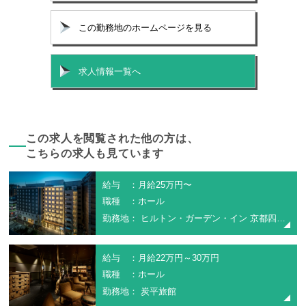
この勤務地のホームページを見る
求人情報一覧へ
この求人を閲覧された他の方は、
こちらの求人も見ています
給与 ：月給25万円〜
職種 ：ホール
勤務地： ヒルトン・ガーデン・イン 京都四条烏丸
給与 ：月給22万円～30万円
職種 ：ホール
勤務地： 炭平旅館