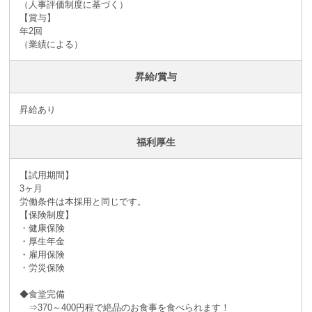
（人事評価制度に基づく）
【賞与】
年2回
（業績による）
昇給/賞与
昇給あり
福利厚生
【試用期間】
3ヶ月
労働条件は本採用と同じです。
【保険制度】
・健康保険
・厚生年金
・雇用保険
・労災保険
◆食堂完備
⇒370～400円程で絶品のお食事を食べられます！