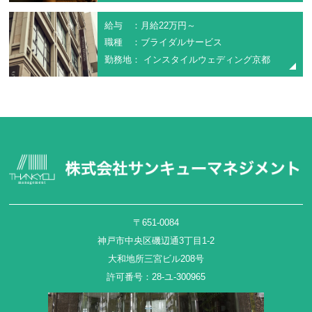
給与 ：月給22万円～
職種 ：ブライダルサービス
勤務地： インスタイルウェディング京都
〒651-0084
神戸市中央区磯辺通3丁目1-2
大和地所三宮ビル208号
許可番号：28-ユ-300965