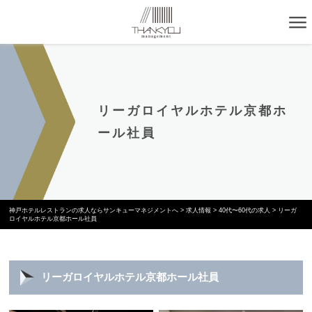
リーガロイヤルホテル京都ホ
ール社員
神戸ホテルレストランの求人ならサンキューマネジメントへ
>
求人情報
>
40代〜60代の求人
>
リーガ
ロイヤルホテル京都ホール社員
リーガロイヤルホテル京都ホール社員