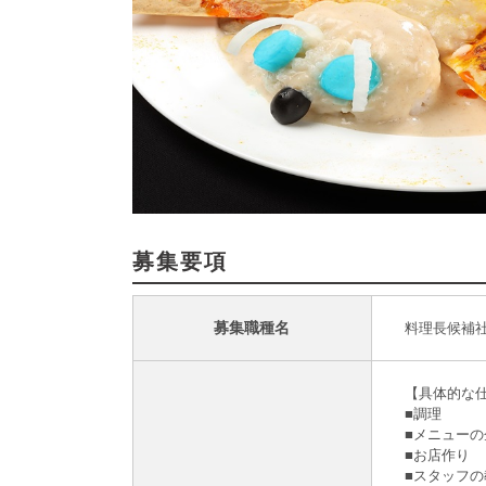
募集要項
募集職種名
料理長候補
【具体的な
■調理
■メニューの
■お店作り
■スタッフの