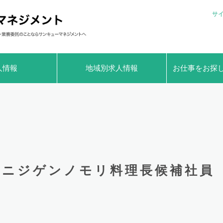
サ
人情報
地域別求人情報
お仕事をお探
ニジゲンノモリ料理長候補社