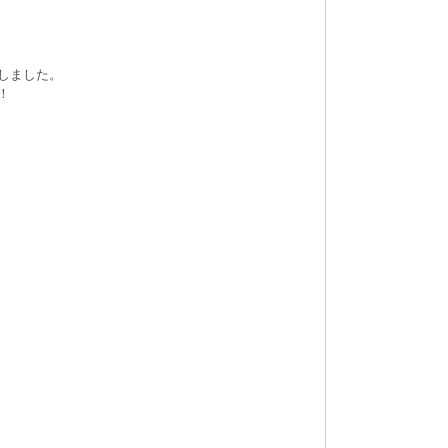
しました。
！