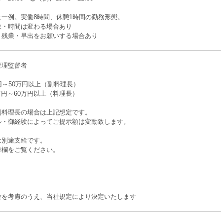
は一例。実働8時間、休憩1時間の勤務形態。
数・時間は変わる場合あり
・残業・早出をお願いする場合あり
管理監督者
円～50万円以上（副料理長）
5万円～60万円以上（料理長）
副料理長の場合は上記想定です。
ル・御経験によってご提示額は変動致します。
は別途支給です。
考欄をご覧ください。
験を考慮のうえ、当社規定により決定いたします