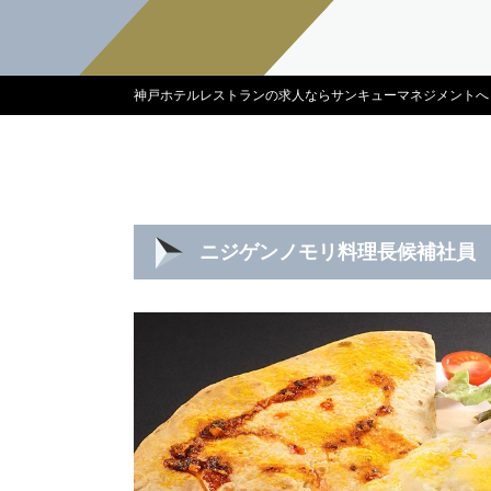
神戸ホテルレストランの求人ならサンキューマネジメントへ
ニジゲンノモリ料理長候補社