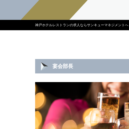
神戸ホテルレストランの求人ならサンキューマネジメントへ
宴会部長