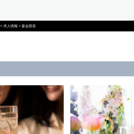
>
求人情報
>
宴会部長