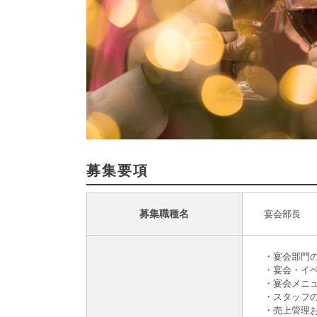
募集要項
募集職種名
宴会部長
・宴会部門
・宴会・イ
・宴会メニ
・スタッフ
・売上管理