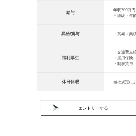
年収700万円
給与
＊経験・年
昇給/賞与
・賞与（業績
・交通費支
福利厚生
・雇用保険
・制服貸与
休日休暇
当社規定に
エントリーする