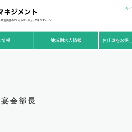
サ
人情報
地域別求人情報
お仕事をお探
宴会部長