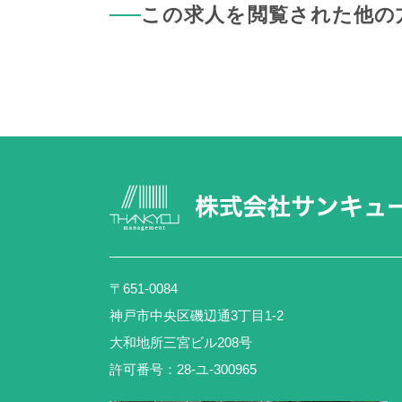
この求人を閲覧された他の
〒651-0084
神戸市中央区磯辺通3丁目1-2
大和地所三宮ビル208号
許可番号：28-ユ-300965