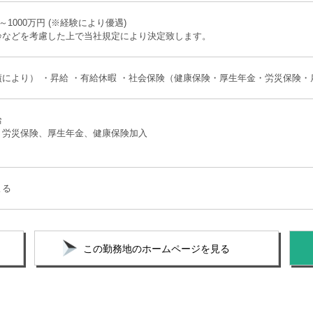
～1000万円 (※経験により優遇)
齢などを考慮した上で当社規定により決定致します。
により） ・昇給 ・有給休暇 ・社会保険（健康保険・厚生年金・労災保険・
給
、労災保険、厚生年金、健康保険加入
よる
この勤務地のホームページを見る