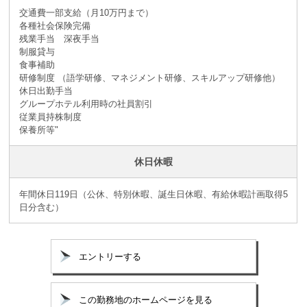
交通費一部支給（月10万円まで）
各種社会保険完備
残業手当 深夜手当
制服貸与
食事補助
研修制度 （語学研修、マネジメント研修、スキルアップ研修他）
休日出勤手当
グループホテル利用時の社員割引
従業員持株制度
保養所等"
休日休暇
年間休日119日（公休、特別休暇、誕生日休暇、有給休暇計画取得5
日分含む）
エントリーする
この勤務地のホームページを見る