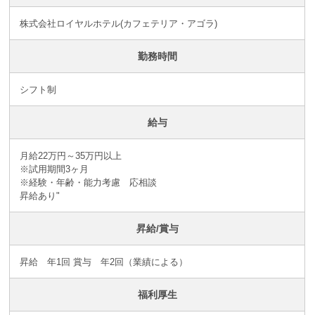
株式会社ロイヤルホテル(カフェテリア・アゴラ)
勤務時間
シフト制
給与
月給22万円～35万円以上
※試用期間3ヶ月
※経験・年齢・能力考慮 応相談
昇給あり"
昇給/賞与
昇給 年1回 賞与 年2回（業績による）
福利厚生