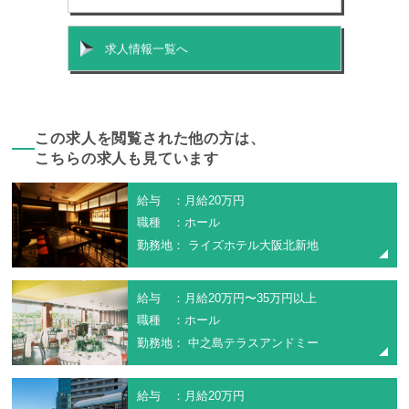
求人情報一覧へ
この求人を閲覧された他の方は、
こちらの求人も見ています
給与 ：月給20万円
職種 ：ホール
勤務地： ライズホテル大阪北新地
給与 ：月給20万円〜35万円以上
職種 ：ホール
勤務地： 中之島テラスアンドミー
給与 ：月給20万円