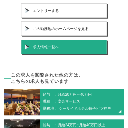
エントリーする
この勤務地のホームページを見る
求人情報一覧へ
この求人を閲覧された他の方は、
こちらの求人も見ています
給与 ：月給20万円～40万円
職種 ：宴会サービス
勤務地： シーサイドホテル舞子ビラ神戸
給与 ：月給24万円~月給40万円以上