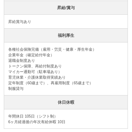
昇給/賞与
昇給賞与あり
福利厚生
各種社会保険完備（雇用・労災・健康・厚生年金）
企業年金（確定給付年金）
退職金制度あり
トークン保障、再給付制度あり
マイカー通勤可（駐車場あり）
育児休業・介護休業取得実績あり
定年制度（60歳まで）、再雇用制度（65歳まで）
制服貸与
休日休暇
年間休日 105日（シフト制）
6ヶ月経過後の年次有給休暇 10日