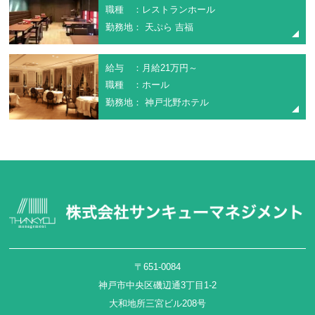
職種 ：レストランホール
勤務地： 天ぷら 吉福
給与 ：月給21万円～
職種 ：ホール
勤務地： 神戸北野ホテル
〒651-0084
神戸市中央区磯辺通3丁目1-2
大和地所三宮ビル208号