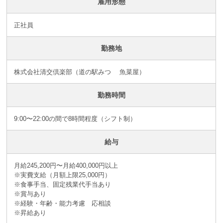
雇用形態
正社員
勤務地
株式会社清交倶楽部（道の駅みつ 魚菜屋）
勤務時間
9:00〜22:00の間で8時間程度（シフト制）
給与
月給245,200円〜月給400,000円以上
※実費支給（月額上限25,000円）
※食事手当、固定残業代手当あり
※賞与あり
※経験・年齢・能力考慮 応相談
※昇給あり