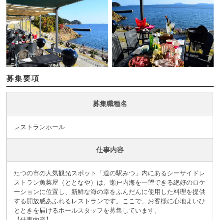
募集要項
募集職種名
レストランホール
仕事内容
たつの市の人気観光スポット「道の駅みつ」内にあるシーサイドレ
ストラン魚菜屋（ととなや）は、瀬戸内海を一望できる絶好のロケ
ーションに位置し、新鮮な海の幸をふんだんに使用した料理を提供
する開放感あふれるレストランです。ここで、お客様に心地よいひ
とときを届けるホールスタッフを募集しています。
【仕事内容】