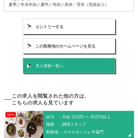
夏季／年末年始／慶弔／有給／産休・育休（実績あり）
エントリーする
この勤務地のホームページを見る
求人情報一覧へ
この求人を閲覧された他の方は、
こちらの求人も見ています
NEW
給与 ：月給 21万円 〜 35万円以上
職種 ：調理スタッフ
勤務地： ホテルモントレ半蔵門