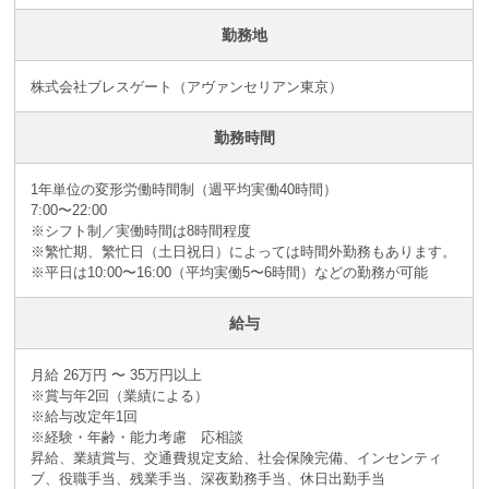
勤務地
株式会社ブレスゲート（アヴァンセリアン東京）
勤務時間
1年単位の変形労働時間制（週平均実働40時間）
7:00〜22:00
※シフト制／実働時間は8時間程度
※繁忙期、繁忙日（土日祝日）によっては時間外勤務もあります。
※平日は10:00〜16:00（平均実働5〜6時間）などの勤務が可能
給与
月給 26万円 〜 35万円以上
※賞与年2回（業績による）
※給与改定年1回
※経験・年齢・能力考慮 応相談
昇給、業績賞与、交通費規定支給、社会保険完備、インセンティ
ブ、役職手当、残業手当、深夜勤務手当、休日出勤手当