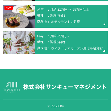
NEW
給与 ：月給 21万円 〜 35万円以上
職種 ：調理(洋食)
勤務地： ホテルモントレ銀座
給与 ：月給22万円～
職種 ：調理(洋食)
勤務地： ヴィクトリアガーデン恵比寿迎賓館
〒651-0084