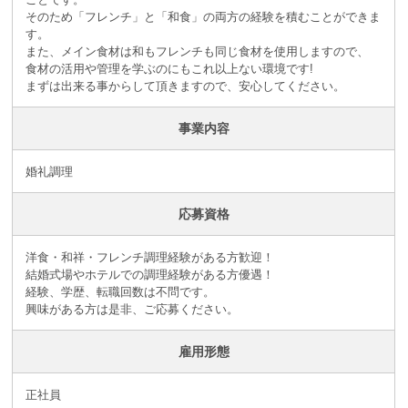
そのため「フレンチ」と「和食」の両方の経験を積むことができま
す。
また、メイン食材は和もフレンチも同じ食材を使用しますので、
食材の活用や管理を学ぶのにもこれ以上ない環境です!
まずは出来る事からして頂きますので、安心してください。
事業内容
婚礼調理
応募資格
洋食・和祥・フレンチ調理経験がある方歓迎！
結婚式場やホテルでの調理経験がある方優遇！
経験、学歴、転職回数は不問です。
興味がある方は是非、ご応募ください。
雇用形態
正社員