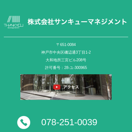
〒651-0084
神戸市中央区磯辺通3丁目1-2
大和地所三宮ビル208号
許可番号：28-ユ-300965
078-251-0039