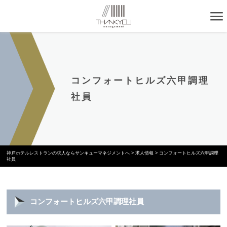
コンフォートヒルズ六甲調理
社員
神戸ホテルレストランの求人ならサンキューマネジメントへ
>
求人情報
>
コンフォートヒルズ六甲調理
社員
コンフォートヒルズ六甲調理社員