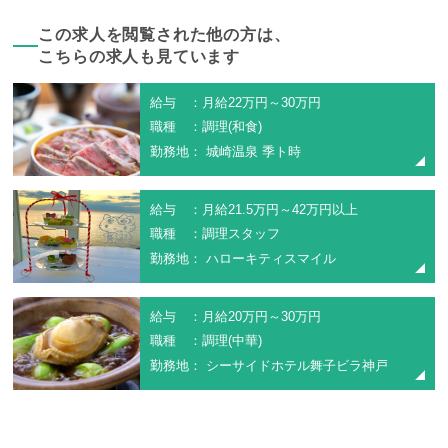
この求人を閲覧された他の方は、
こちらの求人も見ています
給与 ：月給22万円～30万円
職種 ：調理(和食)
勤務地： 城崎温泉 季ト時
給与 ：月給21.5万円～42万円以上
職種 ：調理スタッフ
勤務地： ハローキティスマイル
給与 ：月給20万円～30万円
職種 ：調理(中華)
勤務地： シーサイドホテル舞子ビラ神戸