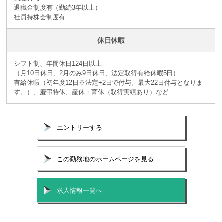
退職金制度有（勤続3年以上）
社員持株会制度有
休日休暇
シフト制、年間休日124日以上
（月10日休日、2月のみ9日休日、法定取得有給休暇5日）
有給休暇（初年度12日※法定+2日で付与。最大22日付与となりま
す。）、慶弔特休、産休・育休（取得実績あり）など
エントリーする
この勤務地のホームページを見る
求人情報一覧へ