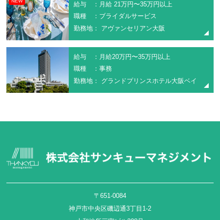
NEW
給与 ：月給 21万円〜35万円以上
職種 ：ブライダルサービス
勤務地： アヴァンセリアン大阪
給与 ：月給20万円〜35万円以上
職種 ：事務
勤務地： グランドプリンスホテル大阪ベイ
〒651-0084
神戸市中央区磯辺通3丁目1-2