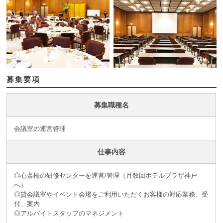
募集要項
募集職種名
会議室の運営管理
仕事内容
◎心斎橋の研修センターを運営/管理（月数回ホテルプラザ神戸
へ）
◎貸会議室やイベント会場をご利用いただくお客様の対応業務、受
付、案内
◎アルバイトスタッフのマネジメント