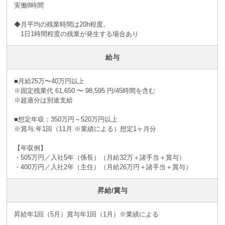
実働8時間
◆月平均の残業時間は20h程度。
1日1時間程度の残業が発生する場合あり
給与
■月給25万〜40万円以上
※固定残業代 61,650 〜 98,595 円/45時間を含む
※超過分は別途支給
■想定年収：350万円～520万円以上
※賞与:年1回（11月 ※業績による）想定1ヶ月分
【年収例】
・505万円／入社5年（係長）（月給32万＋諸手当＋賞与）
・400万円／入社2年（主任）（月給26万円＋諸手当＋賞与）
昇給/賞与
昇給年1回（5月）賞与年1回（1月）※業績による