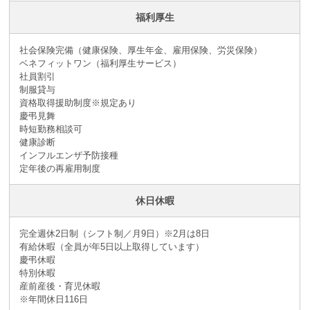
福利厚生
社会保険完備（健康保険、厚生年金、雇用保険、労災保険）
ベネフィットワン（福利厚生サービス）
社員割引
制服貸与
資格取得援助制度※規定あり
慶弔見舞
時短勤務相談可
健康診断
インフルエンザ予防接種
定年後の再雇用制度
休日休暇
完全週休2日制（シフト制／月9日）※2月は8日
有給休暇（全員が年5日以上取得しています）
慶弔休暇
特別休暇
産前産後・育児休暇
※年間休日116日