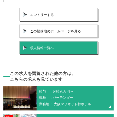
エントリーする
この勤務地のホームページを見る
求人情報一覧へ
この求人を閲覧された他の方は、
こちらの求人も見ています
給与 ：月給20万円～
職種 ：バーテンダー
勤務地： 大阪マリオット都ホテル