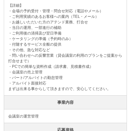
【詳細】
・会場の予約受付・管理・問合せ対応（電話やメール）
・ご利用実績のあるお客様への案内（TEL・メール）
・お越しいただいた方のアテンド業務、打合せ
・当日の運用、一部進行の補助
・ご利用後の清掃及び翌日準備
・ケータリングの準備（予約時のみ）
・付随するサービス全般の提供
・その他、急な対応など
・問い合わせへの反響営業（貸会議室の利用のプランをご提案から
打合せまで）
・PCでの簡単な資料作成（請求書、見積書作成）
・会議室の売上管理
・パート/アルバイトの勤怠管理
・アルバイト面接対応
まずは出来る事からして頂きますので、安心してください。
事業内容
会議室の運営管理
応募資格