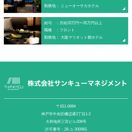
勤務地： ニューオーサカホテル
給与 ：月給20万円〜35万円以上
職種 ：フロント
勤務地： 大阪マリオット都ホテル
〒651-0084
神戸市中央区磯辺通3丁目1-2
大和地所三宮ビル208号
許可番号：28-ユ-300965