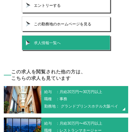
エントリーする
この勤務地のホームページを見る
求人情報一覧へ
この求人を閲覧された他の方は、
こちらの求人も見ています
給与 ：月給20万円〜30万円以上
職種 ：事務
勤務地： グランドプリンスホテル大阪ベイ
給与 ：月給30万円〜45万円以上
職種 ：レストランマネージャー