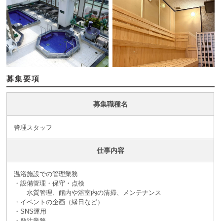
募集要項
募集職種名
管理スタッフ
仕事内容
温浴施設での管理業務
・設備管理・保守・点検
水質管理、館内や浴室内の清掃、メンテナンス
・イベントの企画（縁日など）
・SNS運用
・発注業務