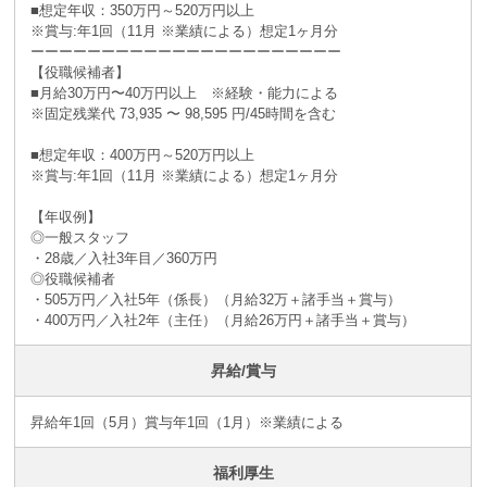
■想定年収：350万円～520万円以上
※賞与:年1回（11月 ※業績による）想定1ヶ月分
ーーーーーーーーーーーーーーーーーーーーーー
【役職候補者】
■月給30万円〜40万円以上 ※経験・能力による
※固定残業代 73,935 〜 98,595 円/45時間を含む
■想定年収：400万円～520万円以上
※賞与:年1回（11月 ※業績による）想定1ヶ月分
【年収例】
◎一般スタッフ
・28歳／入社3年目／360万円
◎役職候補者
・505万円／入社5年（係長）（月給32万＋諸手当＋賞与）
・400万円／入社2年（主任）（月給26万円＋諸手当＋賞与）
昇給/賞与
昇給年1回（5月）賞与年1回（1月）※業績による
福利厚生