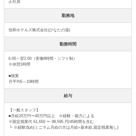
正社員
勤務地
信和ホテルズ株式会社(ひなたの湯)
勤務時間
6:00～翌2:00（実働8時間・シフト制）
※休憩1時間
■残業
月平均5～10時間
給与
【一般スタッフ】
■月給20万円〜40万円以上 ※経験・能力による
※固定残業代 61,650 〜 98,595 円/45時間を含む
┗ ※経験浅め(ミニマム月給の方は月給=基本給,固定残業無し)