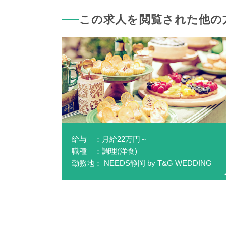
この求人を閲覧された他の
給与 ：月給22万円～
職種 ：調理(洋食)
勤務地： NEEDS静岡 by T&G WEDDING