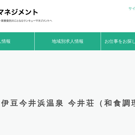
サ
人情報
地域別求人情報
お仕事をお探
伊豆今井浜温泉 今井荘（和食調