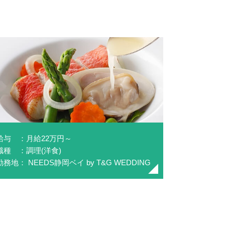
給与 ：月給22万円～
職種 ：調理(洋食)
勤務地： NEEDS静岡ベイ by T&G WEDDING