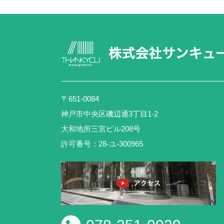
〒651-0084
神戸市中央区磯辺通3丁目1-2
大和地所三宮ビル208号
許可番号：28-ユ-300965