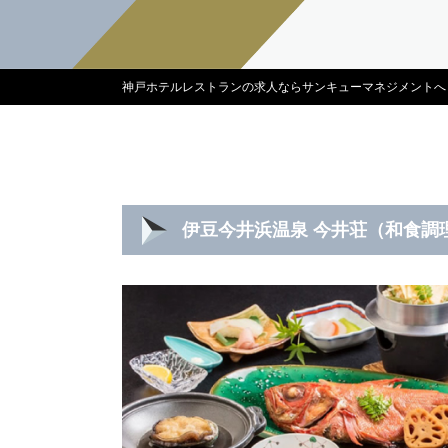
神戸ホテルレストランの求人ならサンキューマネジメントへ
伊豆今井浜温泉 今井荘（和食調