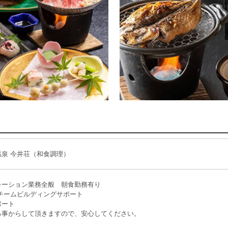
泉 今井荘（和食調理）
レーション業務全般 朝食勤務有り
 チームビルディングサポート
ポート
る事からして頂きますので、安心してください。