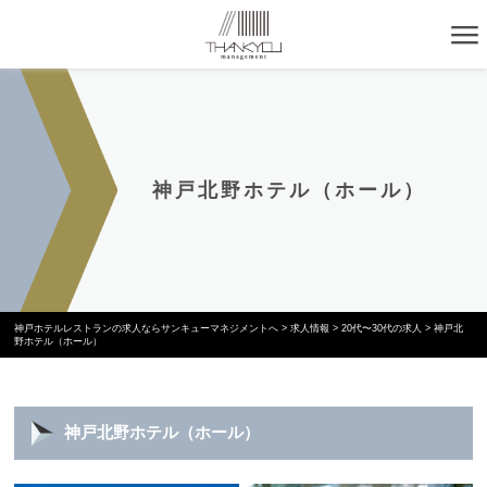
神戸北野ホテル（ホール）
神戸ホテルレストランの求人ならサンキューマネジメントへ
>
求人情報
>
20代〜30代の求人
>
神戸北
野ホテル（ホール）
神戸北野ホテル（ホール）