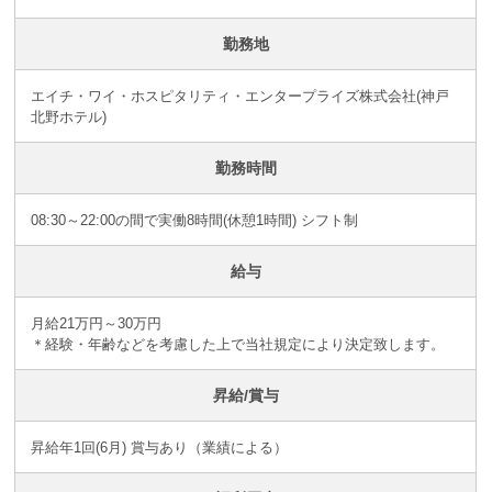
勤務地
エイチ・ワイ・ホスピタリティ・エンタープライズ株式会社(神戸
北野ホテル)
勤務時間
08:30～22:00の間で実働8時間(休憩1時間) シフト制
給与
月給21万円～30万円
＊経験・年齢などを考慮した上で当社規定により決定致します。
昇給/賞与
昇給年1回(6月) 賞与あり（業績による）