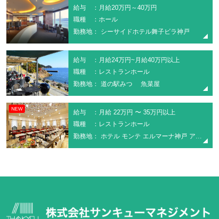
給与 ：月給20万円～40万円
職種 ：ホール
勤務地： シーサイドホテル舞子ビラ神戸
給与 ：月給24万円~月給40万円以上
職種 ：レストランホール
勤務地： 道の駅みつ 魚菜屋
NEW
給与 ：月給 22万円 〜 35万円以上
職種 ：レストランホール
勤務地： ホテル モンテ エルマーナ神戸 アマリー