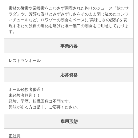
素材の酵素や栄養素をこわさず調理された拘りのジュース「飲むサ
ラダ」や、芳醇な香りとみずみずしさをそのまま閉じ込めたコンフ
ィチュールなど、ロワゾーの朝食をベースに“美味しさの感動”を表
現するため独自の進化を遂げた唯一無二の朝食をご用意しておりま
す。
事業内容
レストランホール
応募資格
ホール経験者優遇！
未経験者歓迎！！
経験、学歴、転職回数は不問です。
興味がある方は是非、ご応募ください。
雇用形態
正社員